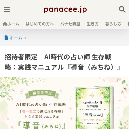
panacee.jp
ホーム
はじめての方へ
パナセ職歴
生き方
暮らし方
ホーム
招待者限定｜AI時代の占い師 生存戦
略：実践マニュアル『導音（みちね）』