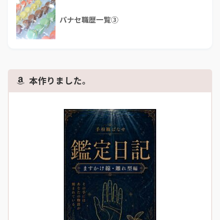
パナセ職歴一覧③
本作りました。