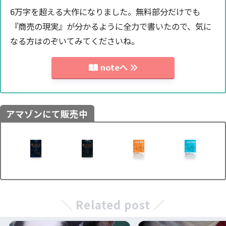
6万字を超える大作になりました。無料部分だけでも
『商売の現実』が分かるように全力で書いたので、気に
なる方はのぞいてみてくださいね。
noteへ
アマゾンにて販売中
＼ Related post ／