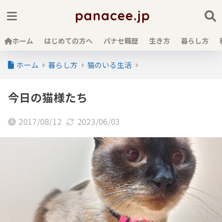
panacee.jp
ホーム
はじめての方へ
パナセ職歴
生き方
暮らし方
ホーム
暮らし方
猫のいる生活
今日の猫様たち
2017/08/12
2023/06/03