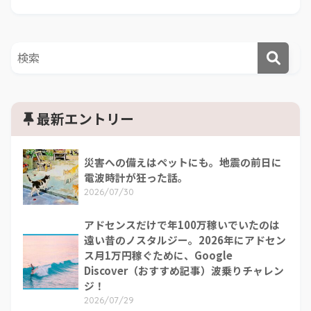
最新エントリー
災害への備えはペットにも。地震の前日に
電波時計が狂った話。
2026/07/30
アドセンスだけで年100万稼いでいたのは
遠い昔のノスタルジー。2026年にアドセン
ス月1万円稼ぐために、Google
Discover（おすすめ記事）波乗りチャレン
ジ！
2026/07/29