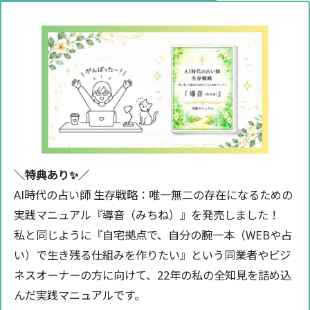
＼特典あり✨️／
AI時代の占い師 生存戦略：唯一無二の存在になるための
実践マニュアル『導音（みちね）』を発売しました！
私と同じように『自宅拠点で、自分の腕一本（WEBや占
い）で生き残る仕組みを作りたい』という同業者やビジ
ネスオーナーの方に向けて、22年の私の全知見を詰め込
んだ実践マニュアルです。