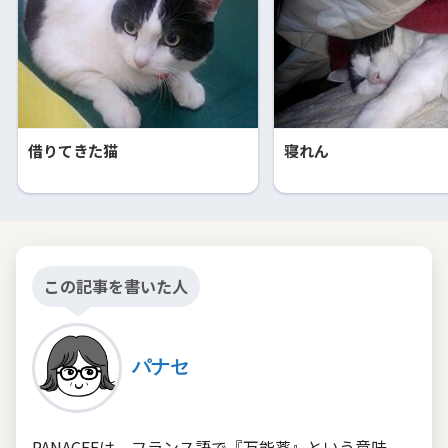
借りてきた猫
寝れん
この記事を書いた人
パナセ
PANACEEは、フランス語で『万能薬』という意味。