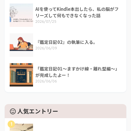
AIを使ってKindle本出したら、私の脳がフ
リーズして何もできなくなった話
2026/07/25
『鑑定日記02』の執筆に入る。
2026/06/09
「鑑定日記01～ますかけ線・離れ型編～」
が完成したよー！
2026/06/06
人気エントリー
1