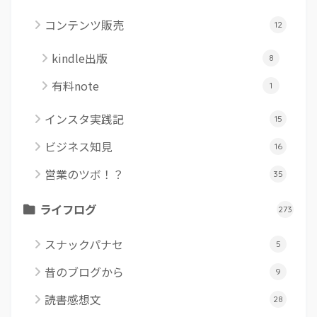
コンテンツ販売
12
kindle出版
8
有料note
1
インスタ実践記
15
ビジネス知見
16
営業のツボ！？
35
ライフログ
273
スナックパナセ
5
昔のブログから
9
読書感想文
28