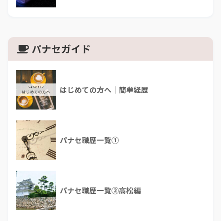
パナセガイド
はじめての方へ｜簡単経歴
パナセ職歴一覧①
パナセ職歴一覧②高松編