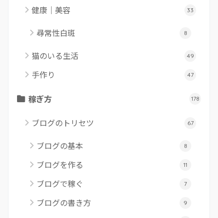
健康｜美容
33
尋常性白斑
8
猫のいる生活
49
手作り
47
稼ぎ方
178
ブログのトリセツ
67
ブログの基本
8
ブログを作る
11
ブログで稼ぐ
7
ブログの書き方
9