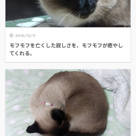
2018/12/11
モフモフを亡くした寂しさを、モフモフが癒やし
てくれる。