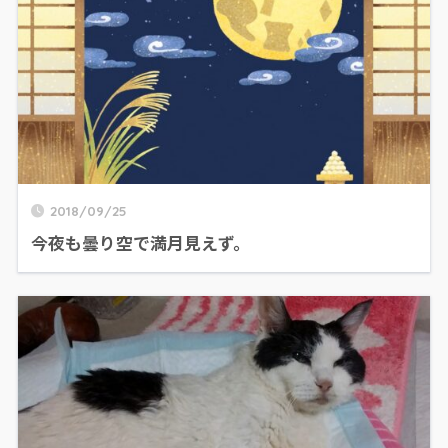
2018/09/25
今夜も曇り空で満月見えず。