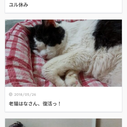
ユル休み
2018/05/26
老猫はなさん、復活っ！