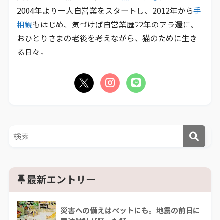
2004年より一人自営業をスタートし、2012年から
手
相観
もはじめ、気づけば自営業歴22年のアラ還に。
おひとりさまの老後を考えながら、猫のために生き
る日々。
最新エントリー
災害への備えはペットにも。地震の前日に