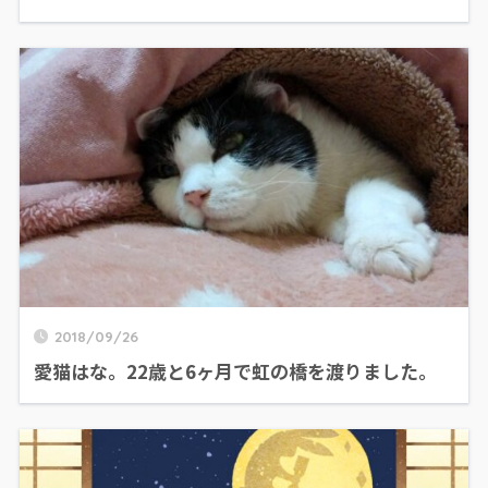
2018/09/26
愛猫はな。22歳と6ヶ月で虹の橋を渡りました。