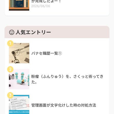
が完成したよー！
2026/06/06
人気エントリー
1
パナセ職歴一覧①
2
粉瘤（ふんりゅう）を、さくっと術ってき
た。
3
管理画面が文字化けした時の対処方法