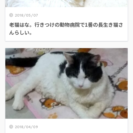
2018/05/07
老猫はな。行きつけの動物病院で1番の長生き猫さ
んらしい。
2018/04/09