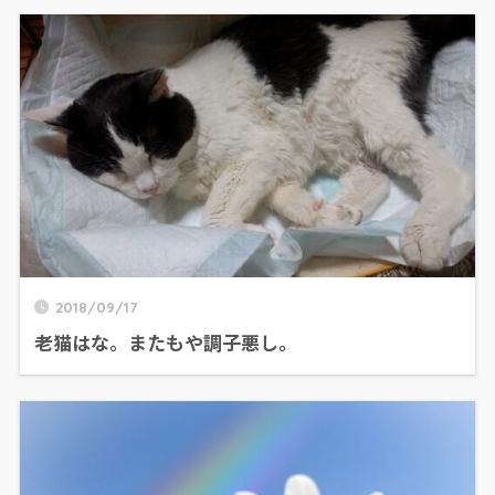
2018/09/17
老猫はな。またもや調子悪し。