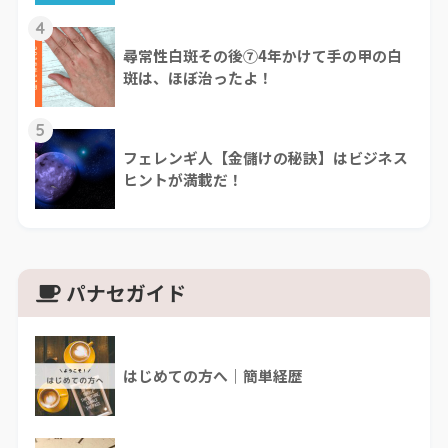
4
尋常性白斑その後⑦4年かけて手の甲の白
斑は、ほぼ治ったよ！
5
フェレンギ人【金儲けの秘訣】はビジネス
ヒントが満載だ！
パナセガイド
はじめての方へ｜簡単経歴