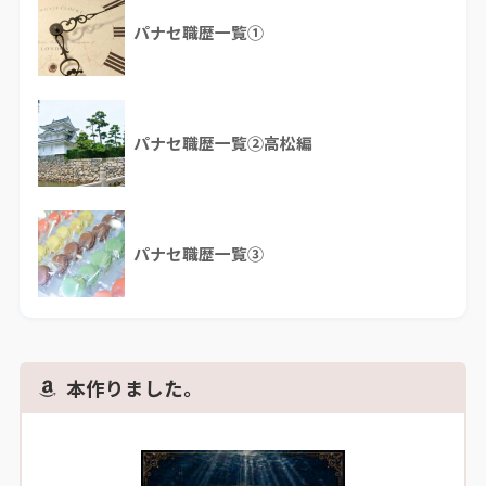
パナセ職歴一覧①
パナセ職歴一覧②高松編
パナセ職歴一覧③
本作りました。