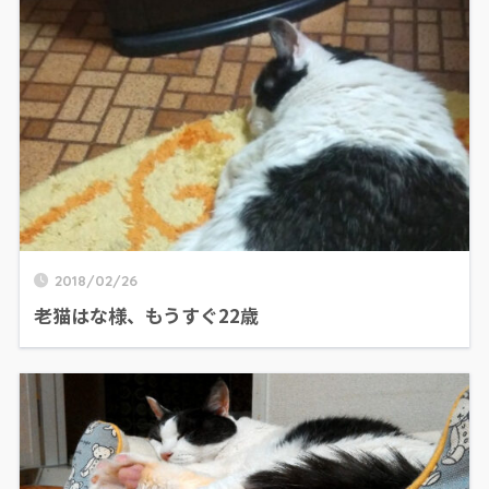
2018/02/26
老猫はな様、もうすぐ22歳