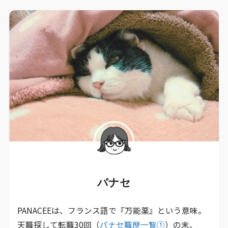
パナセ
PANACEEは、フランス語で『万能薬』という意味。
天職探して転職30回（
パナセ職歴一覧①
）の末、