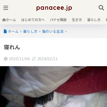
panacee.jp
ホーム
はじめての方へ
パナセ職歴
生き方
暮らし方
ホーム
暮らし方
猫のいる生活
寝れん
2010/11/04
2024/02/11