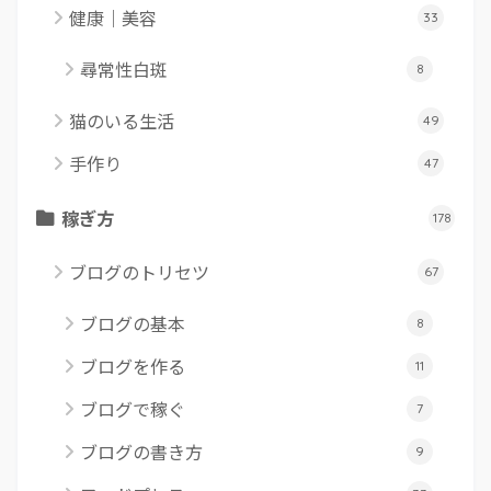
健康｜美容
33
尋常性白斑
8
猫のいる生活
49
手作り
47
稼ぎ方
178
ブログのトリセツ
67
ブログの基本
8
ブログを作る
11
ブログで稼ぐ
7
ブログの書き方
9