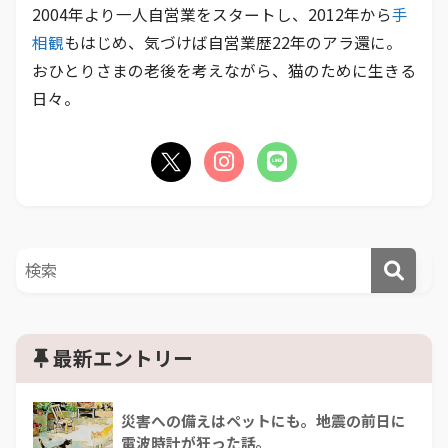
2004年より一人自営業をスタートし、2012年から
手
相観
もはじめ、気づけば自営業歴22年のアラ還に。
おひとりさまの老後を考えながら、猫のために生きる
日々。
最新エントリー
災害への備えはペットにも。地震の前日に
電波時計が狂った話。