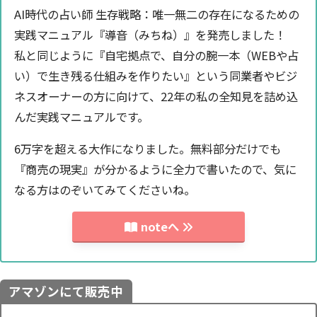
AI時代の占い師 生存戦略：唯一無二の存在になるための
実践マニュアル『導音（みちね）』を発売しました！
私と同じように『自宅拠点で、自分の腕一本（WEBや占
い）で生き残る仕組みを作りたい』という同業者やビジ
ネスオーナーの方に向けて、22年の私の全知見を詰め込
んだ実践マニュアルです。
6万字を超える大作になりました。無料部分だけでも
『商売の現実』が分かるように全力で書いたので、気に
なる方はのぞいてみてくださいね。
noteへ
アマゾンにて販売中