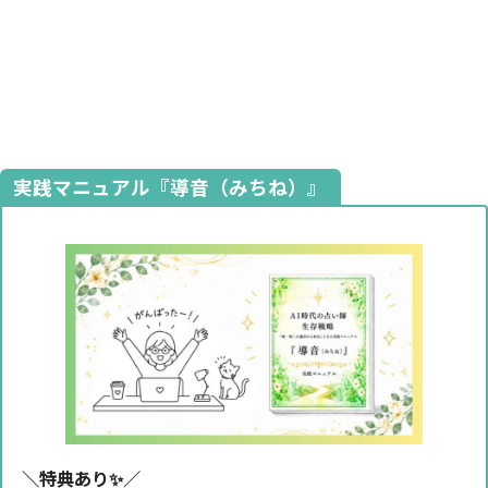
実践マニュアル『導音（みちね）』
＼特典あり✨️／