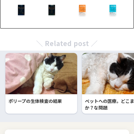
＼ Related post ／
ポリープの生体検査の結果
ペットへの医療。どこ
か？な問題