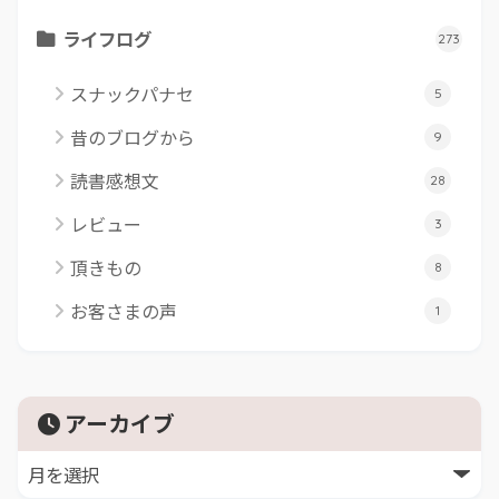
ライフログ
273
スナックパナセ
5
昔のブログから
9
読書感想文
28
レビュー
3
頂きもの
8
お客さまの声
1
アーカイブ