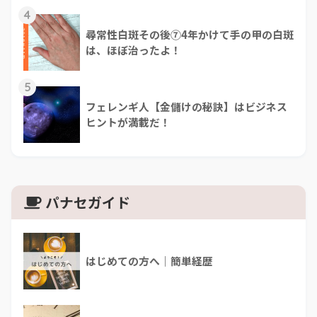
4
尋常性白斑その後⑦4年かけて手の甲の白斑
は、ほぼ治ったよ！
5
フェレンギ人【金儲けの秘訣】はビジネス
ヒントが満載だ！
パナセガイド
はじめての方へ｜簡単経歴