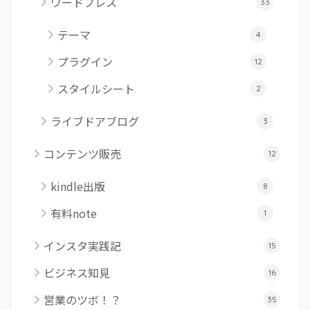
ワードプレス
33
テーマ
4
プラグイン
12
スタイルシート
2
ライブドアブログ
3
コンテンツ販売
12
kindle出版
8
有料note
1
インスタ実践記
15
ビジネス知見
16
営業のツボ！？
35