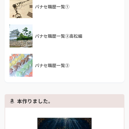
パナセ職歴一覧①
パナセ職歴一覧②高松編
パナセ職歴一覧③
本作りました。