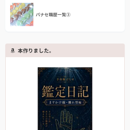
パナセ職歴一覧③
本作りました。