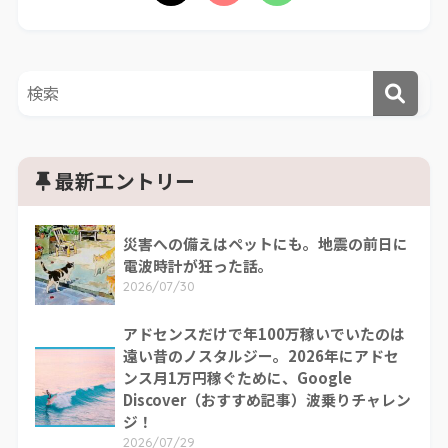
最新エントリー
災害への備えはペットにも。地震の前日に
電波時計が狂った話。
2026/07/30
アドセンスだけで年100万稼いでいたのは
遠い昔のノスタルジー。2026年にアドセ
ンス月1万円稼ぐために、Google
Discover（おすすめ記事）波乗りチャレン
ジ！
2026/07/29