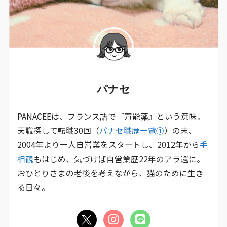
パナセ
PANACEEは、フランス語で『万能薬』という意味。
天職探して転職30回（
パナセ職歴一覧①
）の末、
2004年より一人自営業をスタートし、2012年から
手
相観
もはじめ、気づけば自営業歴22年のアラ還に。
おひとりさまの老後を考えながら、猫のために生き
る日々。