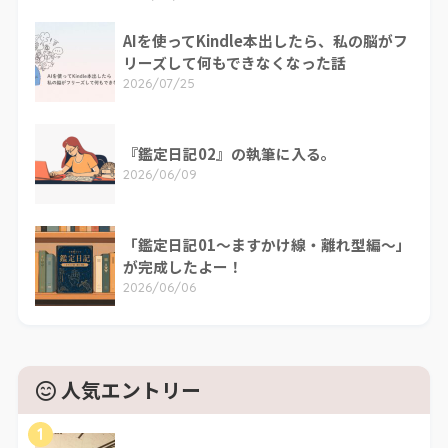
AIを使ってKindle本出したら、私の脳がフ
リーズして何もできなくなった話
2026/07/25
『鑑定日記02』の執筆に入る。
2026/06/09
「鑑定日記01～ますかけ線・離れ型編～」
が完成したよー！
2026/06/06
人気エントリー
1