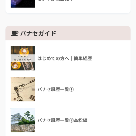
パナセガイド
はじめての方へ｜簡単経歴
パナセ職歴一覧①
パナセ職歴一覧②高松編