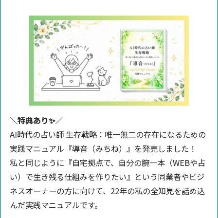
＼特典あり✨️／
AI時代の占い師 生存戦略：唯一無二の存在になるための
実践マニュアル『導音（みちね）』を発売しました！
私と同じように『自宅拠点で、自分の腕一本（WEBや占
い）で生き残る仕組みを作りたい』という同業者やビジ
ネスオーナーの方に向けて、22年の私の全知見を詰め込
んだ実践マニュアルです。