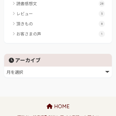
読書感想文
28
レビュー
3
頂きもの
8
お客さまの声
1
アーカイブ
HOME