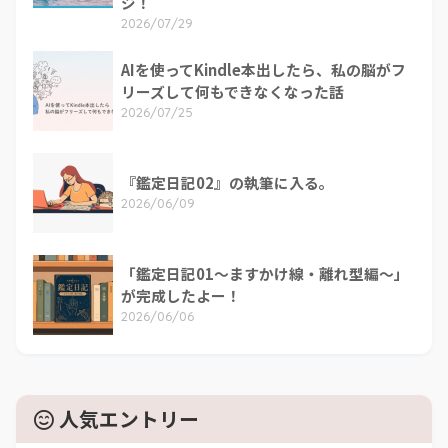
ジ！
2026/07/29
AIを使ってKindle本出したら、私の脳がフ
リーズして何もできなくなった話
2026/07/25
『鑑定日記02』の執筆に入る。
2026/06/09
「鑑定日記01～ますかけ線・離れ型編～」
が完成したよー！
2026/06/06
人気エントリー