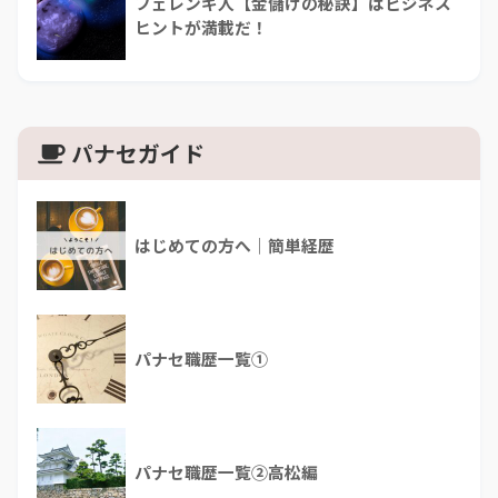
フェレンギ人【金儲けの秘訣】はビジネス
ヒントが満載だ！
パナセガイド
はじめての方へ｜簡単経歴
パナセ職歴一覧①
パナセ職歴一覧②高松編