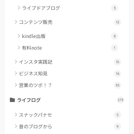
ライブドアブログ
3
コンテンツ販売
12
kindle出版
8
有料note
1
インスタ実践記
15
ビジネス知見
16
営業のツボ！？
35
ライフログ
273
スナックパナセ
5
昔のブログから
9