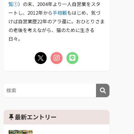
覧①
）の末、2004年より一人自営業をスタ
ートし、2012年から
手相観
もはじめ、気づ
けば自営業歴22年のアラ還に。おひとりさま
の老後を考えながら、猫のために生きる
日々。
最新エントリー