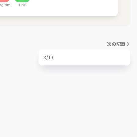
tagram
LINE
次の記事
8/13