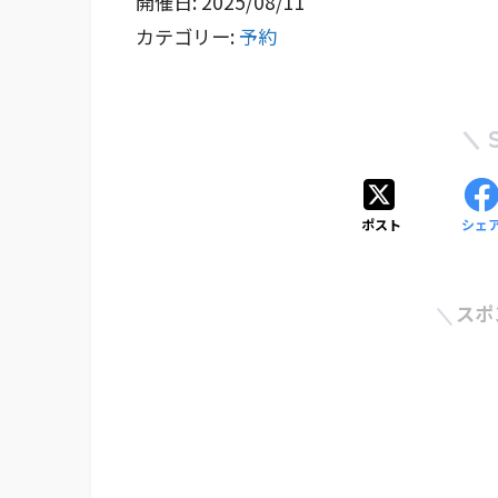
開催日: 2025/08/11
カテゴリー:
予約
ポスト
シェ
スポ