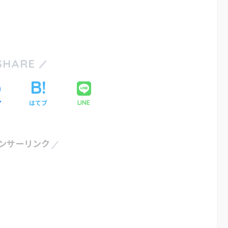
SHARE
ア
はてブ
LINE
ンサーリンク