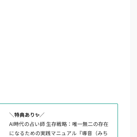
＼特典あり✨️／
AI時代の占い師 生存戦略：唯一無二の存在
になるための実践マニュアル『導音（みち