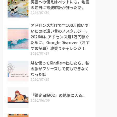
災害への備えはペットにも。地震
の前日に電波時計が狂った話。
2026/07/30
アドセンスだけで年100万稼いで
いたのは遠い昔のノスタルジー。
2026年にアドセンス月1万円稼ぐ
ために、Google Discover（おす
すめ記事）波乗りチャレンジ！
2026/07/29
AIを使ってKindle本出したら、私
の脳がフリーズして何もできなく
なった話
2026/07/25
『鑑定日記02』の執筆に入る。
2026/06/09