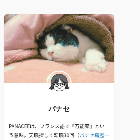
パナセ
PANACEEは、フランス語で『万能薬』とい
う意味。天職探して転職30回（
パナセ職歴一