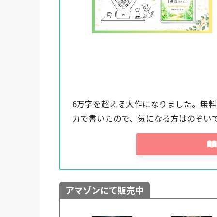
6万字を超える大作になりました。無
力で書いたので、気になる方はのぞい
アマゾンにて販売中