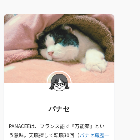
パナセ
PANACEEは、フランス語で『万能薬』とい
う意味。天職探して転職30回（
パナセ職歴一