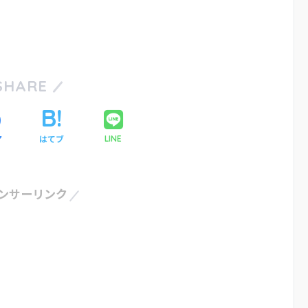
SHARE
ア
はてブ
LINE
ンサーリンク