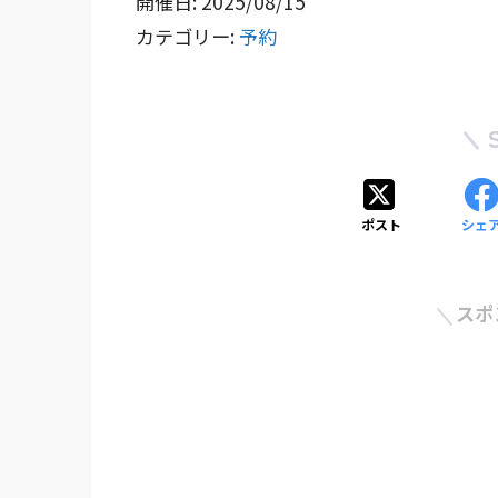
開催日: 2025/08/15
カテゴリー:
予約
ポスト
シェ
スポ