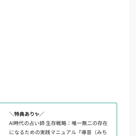
＼特典あり✨️／
AI時代の占い師 生存戦略：唯一無二の存在
になるための実践マニュアル『導音（みち