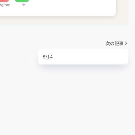
tagram
LINE
次の記事
8/14