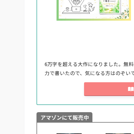
6万字を超える大作になりました。無
力で書いたので、気になる方はのぞい
アマゾンにて販売中