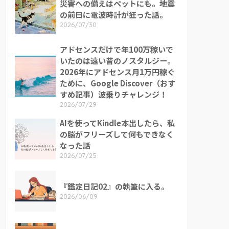
災害への備えはペットにも。地震
の前日に電波時計が狂った話。
2026/07/30
アドセンスだけで年100万稼いで
いたのは遠い昔のノスタルジー。
2026年にアドセンス月1万円稼ぐ
ために、Google Discover（おす
すめ記事）波乗りチャレンジ！
2026/07/29
AIを使ってKindle本出したら、私
の脳がフリーズして何もできなく
なった話
2026/07/25
『鑑定日記02』の執筆に入る。
2026/06/09