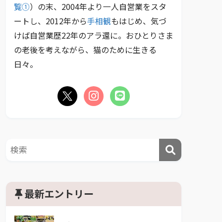
覧①
）の末、2004年より一人自営業をスタ
ートし、2012年から
手相観
もはじめ、気づ
けば自営業歴22年のアラ還に。おひとりさま
の老後を考えながら、猫のために生きる
日々。
最新エントリー