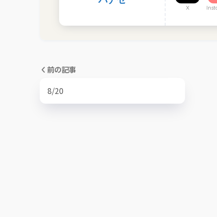
X
Ins
前の記事
8/20