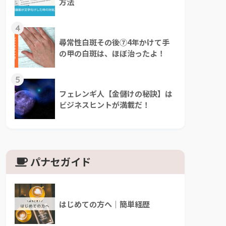
方法
4
尋常性白斑その後⑦4年かけて手
の甲の白斑は、ほぼ治ったよ！
5
フェレンギ人【金儲けの秘訣】は
ビジネスヒントが満載だ！
パナセガイド
はじめての方へ｜簡単経歴