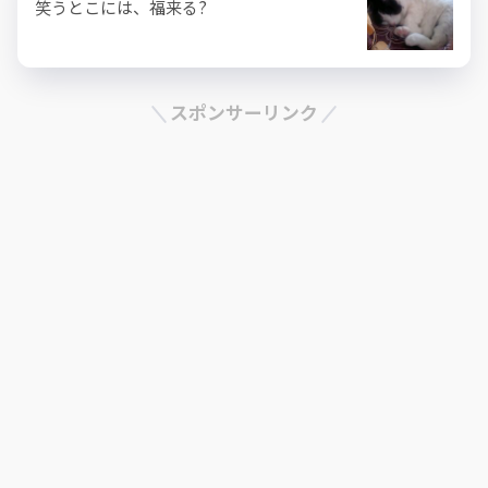
笑うとこには、福来る?
スポンサーリンク