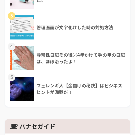
3
管理画面が文字化けした時の対処方法
4
尋常性白斑その後⑦4年かけて手の甲の白斑
は、ほぼ治ったよ！
5
フェレンギ人【金儲けの秘訣】はビジネス
ヒントが満載だ！
パナセガイド