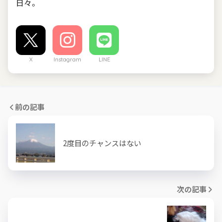
日々。
X
Instagram
LINE
前の記事
2度目のチャンスはない
次の記事