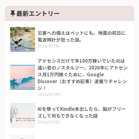
最新エントリー
災害への備えはペットにも。地震の前日に
電波時計が狂った話。
2026/07/30
アドセンスだけで年100万稼いでいたのは
遠い昔のノスタルジー。2026年にアドセン
ス月1万円稼ぐために、Google
Discover（おすすめ記事）波乗りチャレン
ジ！
2026/07/29
AIを使ってKindle本出したら、脳がフリー
ズして何もできなくなった話
2026/07/25