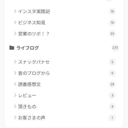
インスタ実践記
15
ビジネス知見
16
営業のツボ！？
35
ライフログ
273
スナックパナセ
5
昔のブログから
9
読書感想文
28
レビュー
3
頂きもの
8
お客さまの声
1