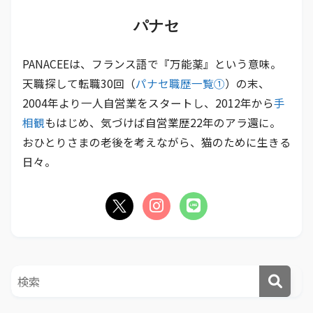
パナセ
PANACEEは、フランス語で『万能薬』という意味。
天職探して転職30回（
パナセ職歴一覧①
）の末、
2004年より一人自営業をスタートし、2012年から
手
相観
もはじめ、気づけば自営業歴22年のアラ還に。
おひとりさまの老後を考えながら、猫のために生きる
日々。