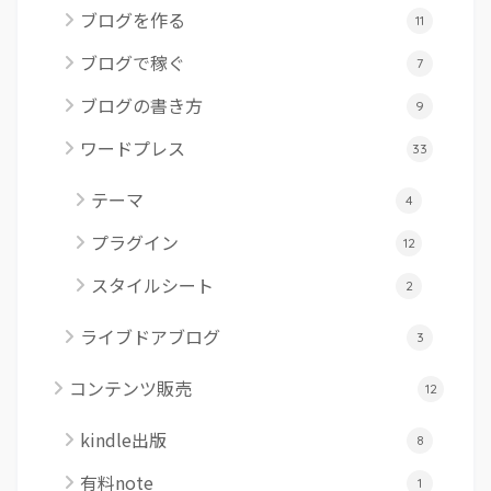
ブログを作る
11
ブログで稼ぐ
7
ブログの書き方
9
ワードプレス
33
テーマ
4
プラグイン
12
スタイルシート
2
ライブドアブログ
3
コンテンツ販売
12
kindle出版
8
有料note
1