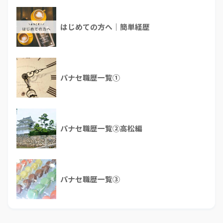
はじめての方へ｜簡単経歴
パナセ職歴一覧①
パナセ職歴一覧②高松編
パナセ職歴一覧③