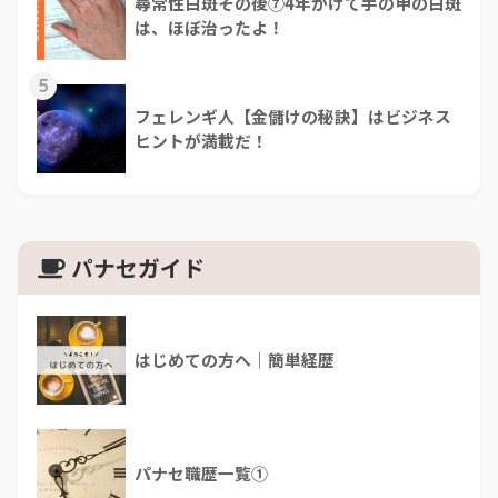
尋常性白斑その後⑦4年かけて手の甲の白斑
は、ほぼ治ったよ！
5
フェレンギ人【金儲けの秘訣】はビジネス
ヒントが満載だ！
パナセガイド
はじめての方へ｜簡単経歴
パナセ職歴一覧①