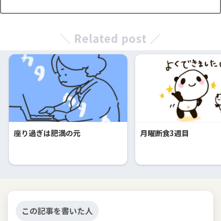
＼ Related post ／
座り過ぎは肥満の元
月曜断食3週目
この記事を書いた人