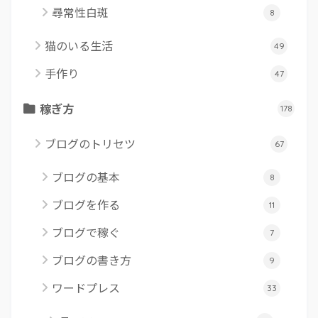
尋常性白斑
8
猫のいる生活
49
手作り
47
稼ぎ方
178
ブログのトリセツ
67
ブログの基本
8
ブログを作る
11
ブログで稼ぐ
7
ブログの書き方
9
ワードプレス
33