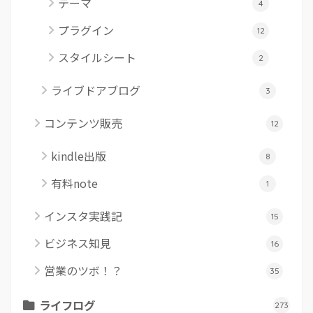
テーマ
4
プラグイン
12
スタイルシート
2
ライブドアブログ
3
コンテンツ販売
12
kindle出版
8
有料note
1
インスタ実践記
15
ビジネス知見
16
営業のツボ！？
35
ライフログ
273