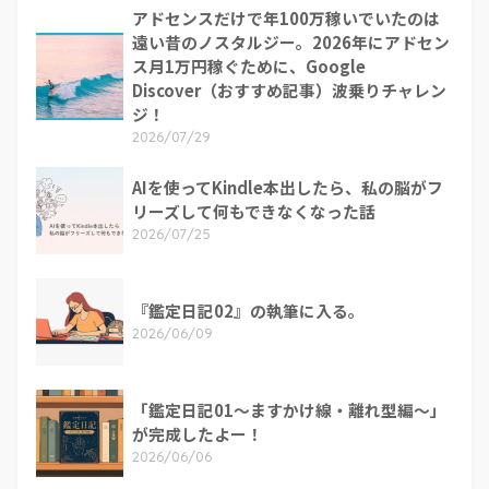
アドセンスだけで年100万稼いでいたのは
遠い昔のノスタルジー。2026年にアドセン
ス月1万円稼ぐために、Google
Discover（おすすめ記事）波乗りチャレン
ジ！
2026/07/29
AIを使ってKindle本出したら、私の脳がフ
リーズして何もできなくなった話
2026/07/25
『鑑定日記02』の執筆に入る。
2026/06/09
「鑑定日記01～ますかけ線・離れ型編～」
が完成したよー！
2026/06/06