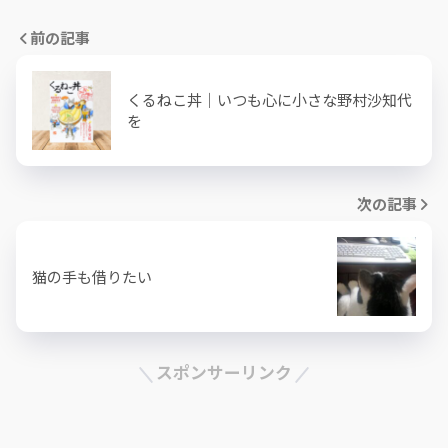
前の記事
くるねこ丼｜いつも心に小さな野村沙知代
を
次の記事
猫の手も借りたい
スポンサーリンク