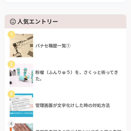
人気エントリー
1
パナセ職歴一覧①
2
粉瘤（ふんりゅう）を、さくっと術ってき
た。
3
管理画面が文字化けした時の対処方法
4