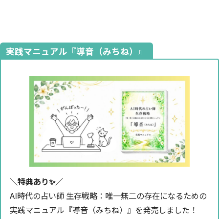
実践マニュアル『導音（みちね）』
＼特典あり✨️／
AI時代の占い師 生存戦略：唯一無二の存在になるための
実践マニュアル『導音（みちね）』を発売しました！