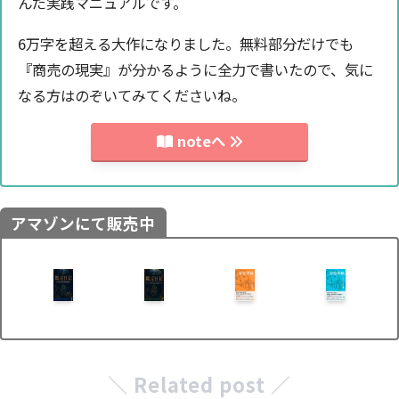
んだ実践マニュアルです。
6万字を超える大作になりました。無料部分だけでも
『商売の現実』が分かるように全力で書いたので、気に
なる方はのぞいてみてくださいね。
noteへ
アマゾンにて販売中
＼ Related post ／