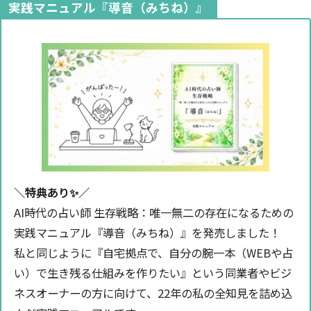
実践マニュアル『導音（みちね）』
＼特典あり✨️／
AI時代の占い師 生存戦略：唯一無二の存在になるための
実践マニュアル『導音（みちね）』を発売しました！
私と同じように『自宅拠点で、自分の腕一本（WEBや占
い）で生き残る仕組みを作りたい』という同業者やビジ
ネスオーナーの方に向けて、22年の私の全知見を詰め込