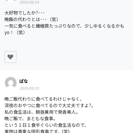
2009/09/14
大好物でしたか?･･･
晩飯の代わりとは･･･（笑）
一気に食べると繊維質たっぷりなので、少しゆるくなるかも
yo！（笑）
ぱな
2009/09/15
晩ご飯代わりに食べてるわけじゃなく、
深夜のおやつに食べてるので大丈夫ですよ?。
私の食生活は、朝昼兼用で発香美人。
晩ご飯で、まともな食事。
という１日１食半ぐらいの食生活なので、
果物は貴重な固形食事です。(笑)