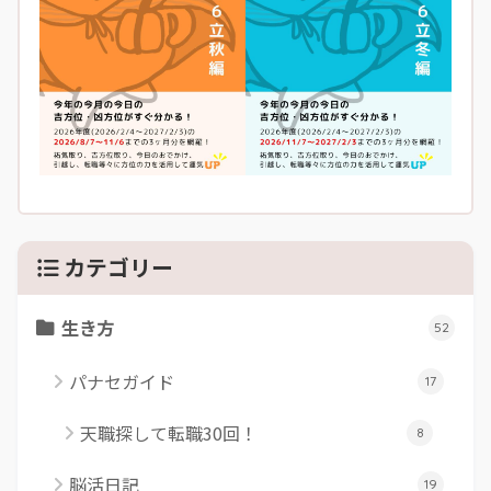
カテゴリー
生き方
52
パナセガイド
17
天職探して転職30回！
8
脳活日記
19