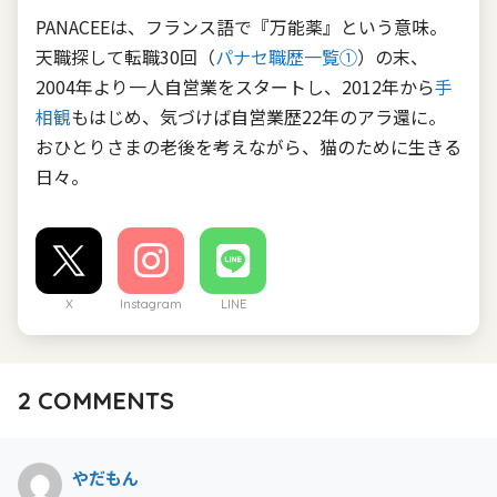
PANACEEは、フランス語で『万能薬』という意味。
天職探して転職30回（
パナセ職歴一覧①
）の末、
2004年より一人自営業をスタートし、2012年から
手
相観
もはじめ、気づけば自営業歴22年のアラ還に。
おひとりさまの老後を考えながら、猫のために生きる
日々。
X
Instagram
LINE
2
COMMENTS
やだもん