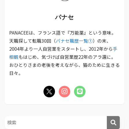
パナセ
PANACEEは、フランス語で『万能薬』という意味。
天職探して転職30回（
パナセ職歴一覧①
）の末、
2004年より一人自営業をスタートし、2012年から
手
相観
もはじめ、気づけば自営業歴22年のアラ還に。
おひとりさまの老後を考えながら、猫のために生きる
日々。