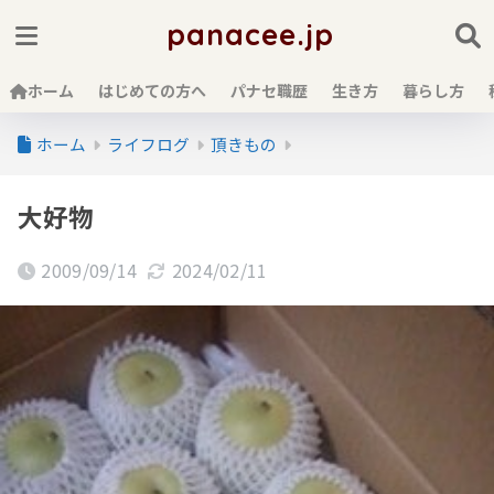
panacee.jp
ホーム
はじめての方へ
パナセ職歴
生き方
暮らし方
ホーム
ライフログ
頂きもの
大好物
2009/09/14
2024/02/11