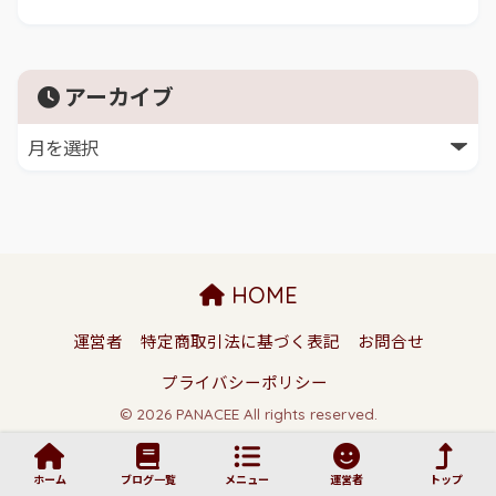
アーカイブ
HOME
運営者
特定商取引法に基づく表記
お問合せ
プライバシーポリシー
© 2026 PANACEE All rights reserved.
ホーム
ブログ一覧
メニュー
運営者
トップ