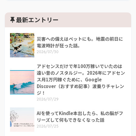
最新エントリー
災害への備えはペットにも。地震の前日に
電波時計が狂った話。
2026/07/30
アドセンスだけで年100万稼いでいたのは
遠い昔のノスタルジー。2026年にアドセン
ス月1万円稼ぐために、Google
Discover（おすすめ記事）波乗りチャレン
ジ！
2026/07/29
AIを使ってKindle本出したら、私の脳がフ
リーズして何もできなくなった話
2026/07/25