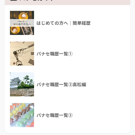
はじめての方へ｜簡単経歴
パナセ職歴一覧①
パナセ職歴一覧②高松編
パナセ職歴一覧③