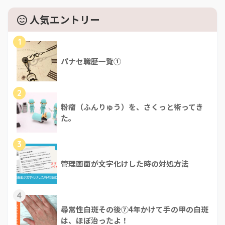
人気エントリー
1
パナセ職歴一覧①
2
粉瘤（ふんりゅう）を、さくっと術ってき
た。
3
管理画面が文字化けした時の対処方法
4
尋常性白斑その後⑦4年かけて手の甲の白斑
は、ほぼ治ったよ！