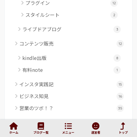
プラグイン
12
スタイルシート
2
ライブドアブログ
3
コンテンツ販売
12
kindle出版
8
有料note
1
インスタ実践記
15
ビジネス知見
16
営業のツボ！？
35
ライフログ
273
ホーム
ブログ一覧
メニュー
運営者
トップ