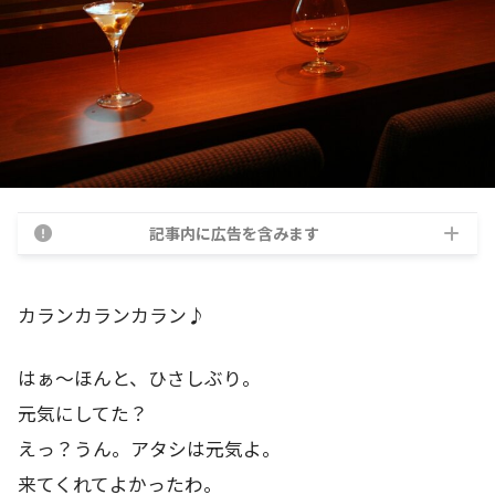
記事内に広告を含みます
カランカランカラン♪
はぁ～ほんと、ひさしぶり。
元気にしてた？
えっ？うん。アタシは元気よ。
来てくれてよかったわ。