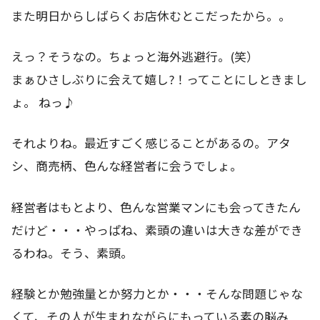
また明日からしばらくお店休むとこだったから。。
えっ？そうなの。ちょっと海外逃避行。(笑）
まぁひさしぶりに会えて嬉し?！ってことにしときまし
ょ。 ねっ♪
それよりね。最近すごく感じることがあるの。アタ
シ、商売柄、色んな経営者に会うでしょ。
経営者はもとより、色んな営業マンにも会ってきたん
だけど・・・やっぱね、素頭の違いは大きな差ができ
るわね。そう、素頭。
経験とか勉強量とか努力とか・・・そんな問題じゃな
くて、その人が生まれながらにもっている素の脳み