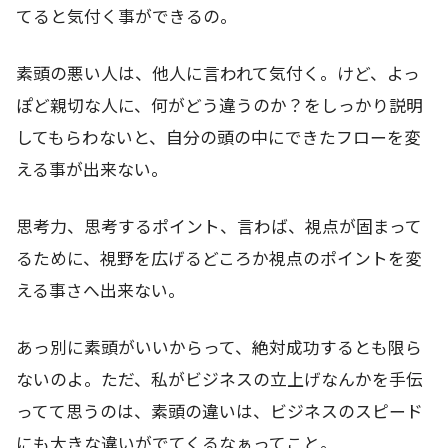
てると気付く事ができるの。
素頭の悪い人は、他人に言われて気付く。けど、よっ
ぽど親切な人に、何がどう違うのか？をしっかり説明
してもらわないと、自分の頭の中にできたフローを変
える事が出来ない。
思考力、思考するポイント、言わば、視点が固まって
るために、視野を広げるどころか視点のポイントを変
える事さへ出来ない。
あっ別に素頭がいいからって、絶対成功するとも限ら
ないのよ。ただ、私がビジネスの立上げなんかを手伝
ってて思うのは、素頭の違いは、ビジネスのスピード
にも大きな違いがでてくるなぁってこと。