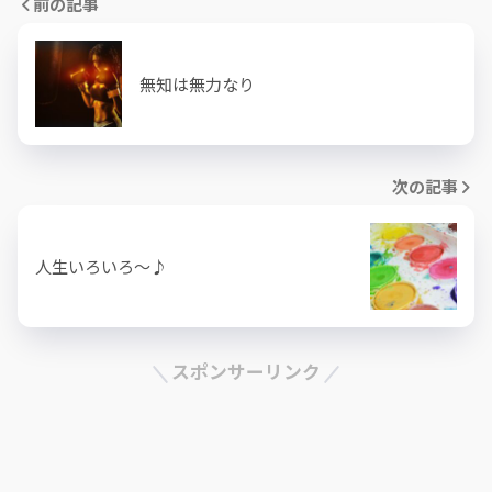
前の記事
無知は無力なり
次の記事
人生いろいろ～♪
スポンサーリンク