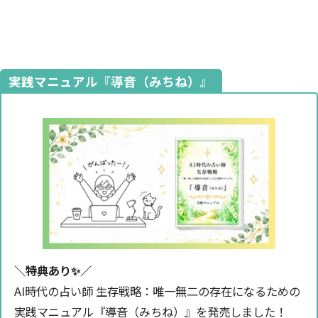
実践マニュアル『導音（みちね）』
＼特典あり✨️／
AI時代の占い師 生存戦略：唯一無二の存在になるための
実践マニュアル『導音（みちね）』を発売しました！