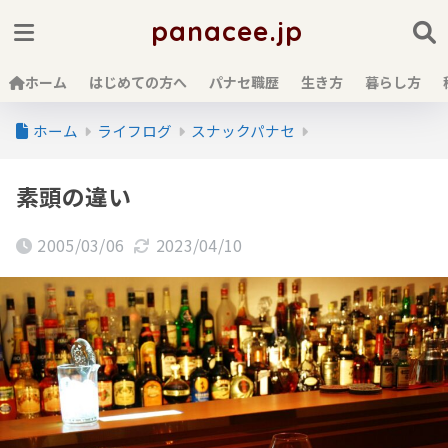
panacee.jp
ホーム
はじめての方へ
パナセ職歴
生き方
暮らし方
ホーム
ライフログ
スナックパナセ
素頭の違い
2005/03/06
2023/04/10