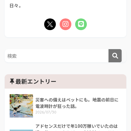
日々。
最新エントリー
災害への備えはペットにも。地震の前日に
電波時計が狂った話。
2026/07/30
アドセンスだけで年100万稼いでいたのは