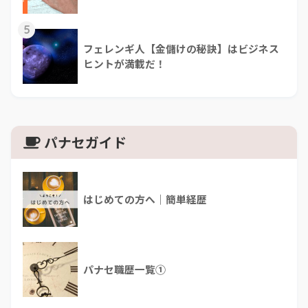
5
フェレンギ人【金儲けの秘訣】はビジネス
ヒントが満載だ！
パナセガイド
はじめての方へ｜簡単経歴
パナセ職歴一覧①