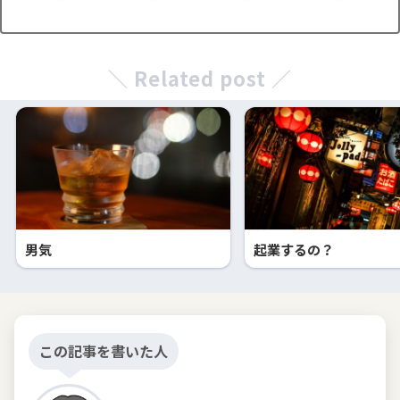
＼ Related post ／
男気
起業するの？
この記事を書いた人