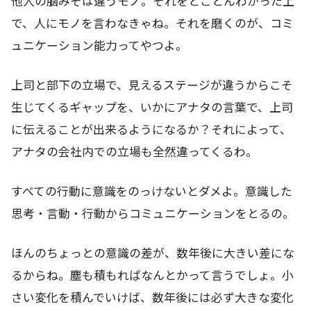
他人の脳みそは違うモノ。それをとことんわかった上
で、人にモノを言わなきゃね。それを磨くのが、コミ
ュニケーション能力ってやつよ。
上司と部下の立場で、見えるステージが違うからこそ
生じてくるギャップを、いかにアナタの言葉で、上司
に伝えることが出来るようになるか？それによって、
アナタの会社内での立場も全然違ってくるわ。
すべての行動に意識をのっけないとダメよ。意識した
思考・言動・行動からコミュニケーションをとるの。
ほんのちょっとの意識の差が、数年後に大きい差にな
るからね。塵も積もればなんとかって言うでしょ。小
さい変化を積んでいけば、数年後には必ず大きな変化