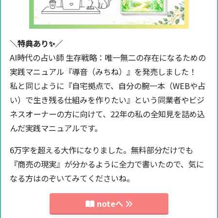
＼特典あり✨️／
AI時代の占い師 生存戦略：唯一無二の存在になるための
実践マニュアル『導音（みちね）』を発売しました！
私と同じように『自宅拠点で、自分の腕一本（WEBや占
い）で生き残る仕組みを作りたい』という同業者やビジ
ネスオーナーの方に向けて、22年の私の全知見を詰め込
んだ実践マニュアルです。
6万字を超える大作になりました。無料部分だけでも
『商売の現実』が分かるように全力で書いたので、気に
なる方はのぞいてみてくださいね。
noteへ