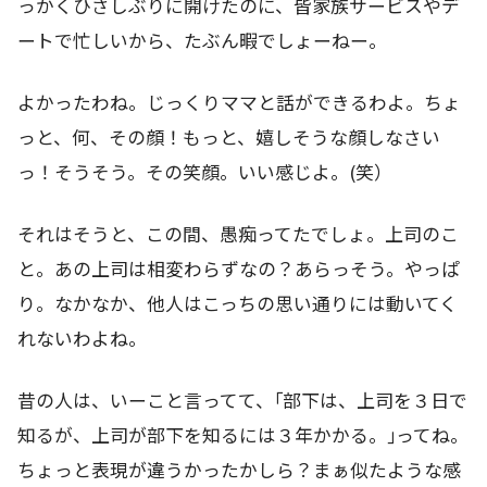
っかくひさしぶりに開けたのに、皆家族サービスやデ
ートで忙しいから、たぶん暇でしょーねー。
よかったわね。じっくりママと話ができるわよ。ちょ
っと、何、その顔！もっと、嬉しそうな顔しなさい
っ！そうそう。その笑顔。いい感じよ。(笑）
それはそうと、この間、愚痴ってたでしょ。上司のこ
と。あの上司は相変わらずなの？あらっそう。やっぱ
り。なかなか、他人はこっちの思い通りには動いてく
れないわよね。
昔の人は、いーこと言ってて、｢部下は、上司を３日で
知るが、上司が部下を知るには３年かかる。｣ってね。
ちょっと表現が違うかったかしら？まぁ似たような感