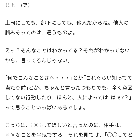
じよ。(笑）
上司にしても、部下にしても、他人だからね。他人の
脳みそってのは、違うものよ。
えっ？そんなことはわかってる？それがわかってない
から、言ってるんじゃない。
｢何でこんなことさへ・・・｣とか｢これぐらい知ってて
当たり前｣とか、ちゃんと言ったつもりでも、全く意図
してない行動したり、ほんと、人によっては｢はぁ?？｣
って思うこといっぱいあるでしょ。
こっちは、○○してほしいと言ったのに、相手は、
××なことを平気でする。それを見ては、｢○○してと