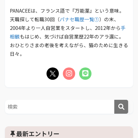
PANACEEは、フランス語で『万能薬』という意味。
天職探して転職30回（
パナセ職歴一覧①
）の末、
2004年より一人自営業をスタートし、2012年から
手
相観
もはじめ、気づけば自営業歴22年のアラ還に。
おひとりさまの老後を考えながら、猫のために生きる
日々。
最新エントリー