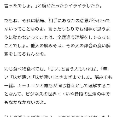
言ったでしょ。｣と腹がたったりイライラしたり。
でもね、それは結局、相手にあなたの意思が伝わって
ないってことなのよ。言ったつもりでも相手が思うよ
うに動かないってことは、全然違う理解をしてるって
ことでしょ。他人の脳みそは、その人の都合の良い解
釈をしてるもんなの。
同じ食べ物食べても、｢甘い｣と言う人もいれば、｢辛
い｣｢味が薄い｣｢味が濃い｣とさまざまでしょ。脳みそも
一緒。１＋１＝２と誰もが同じ答えとして理解するこ
となんて、ビジネスの世界・・いや普段の生活の中で
もなかなかないのよ。