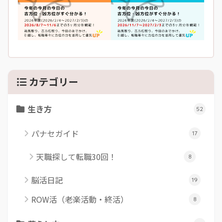
カテゴリー
生き方
52
パナセガイド
17
天職探して転職30回！
8
脳活日記
19
ROW活（老楽活動・終活）
8