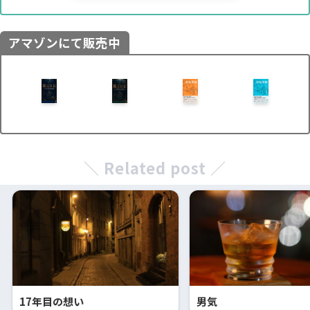
アマゾンにて販売中
＼ Related post ／
17年目の想い
男気