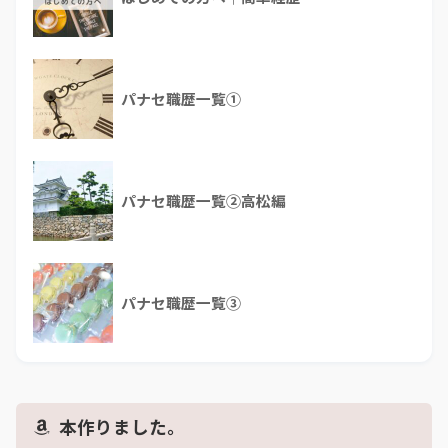
パナセ職歴一覧①
パナセ職歴一覧②高松編
パナセ職歴一覧③
本作りました。