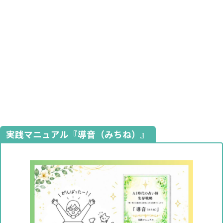
実践マニュアル『導音（みちね）』