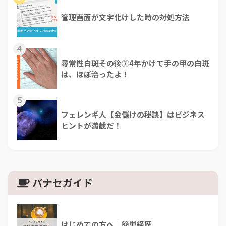
管理画面が文字化けした時の対処方法
4
尋常性白斑その後⑦4年かけて手の甲の白斑
は、ほぼ治ったよ！
5
フェレンギ人【金儲けの秘訣】はビジネス
ヒントが満載だ！
パナセガイド
はじめての方へ｜簡単経歴