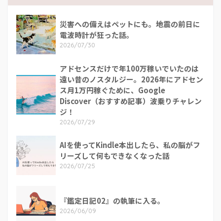
災害への備えはペットにも。地震の前日に
電波時計が狂った話。
2026/07/30
アドセンスだけで年100万稼いでいたのは
遠い昔のノスタルジー。2026年にアドセン
ス月1万円稼ぐために、Google
Discover（おすすめ記事）波乗りチャレン
ジ！
2026/07/29
AIを使ってKindle本出したら、私の脳がフ
リーズして何もできなくなった話
2026/07/25
『鑑定日記02』の執筆に入る。
2026/06/09