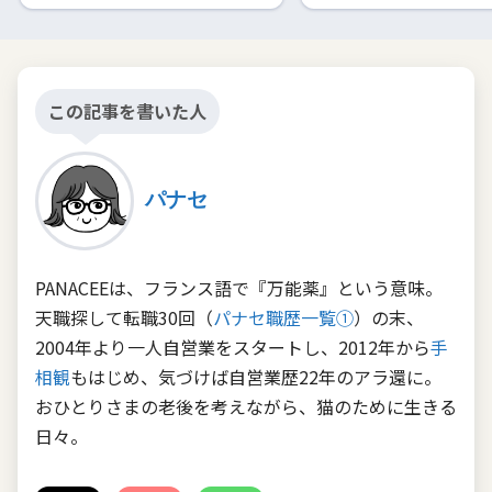
この記事を書いた人
パナセ
PANACEEは、フランス語で『万能薬』という意味。
天職探して転職30回（
パナセ職歴一覧①
）の末、
2004年より一人自営業をスタートし、2012年から
手
相観
もはじめ、気づけば自営業歴22年のアラ還に。
おひとりさまの老後を考えながら、猫のために生きる
日々。