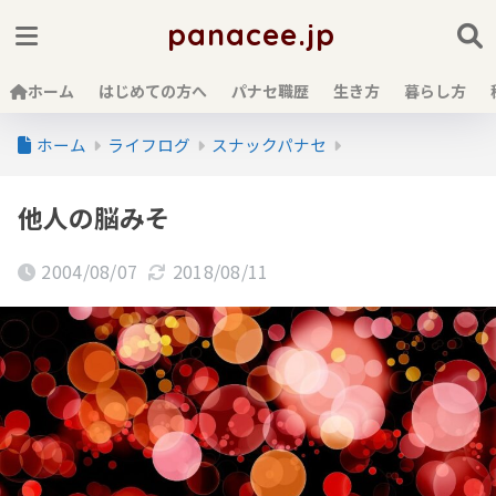
panacee.jp
ホーム
はじめての方へ
パナセ職歴
生き方
暮らし方
ホーム
ライフログ
スナックパナセ
他人の脳みそ
2004/08/07
2018/08/11