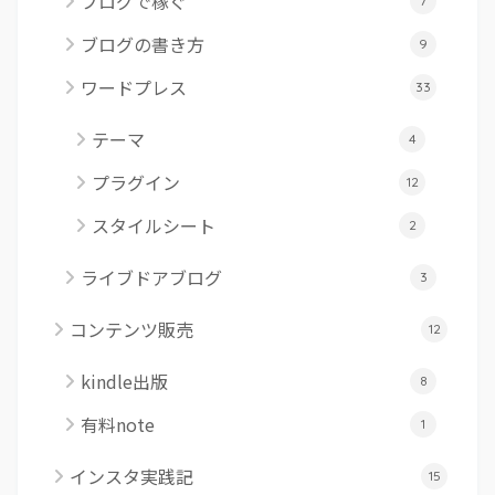
ブログで稼ぐ
7
ブログの書き方
9
ワードプレス
33
テーマ
4
プラグイン
12
スタイルシート
2
ライブドアブログ
3
コンテンツ販売
12
kindle出版
8
有料note
1
インスタ実践記
15