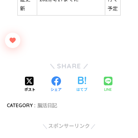
新
予定
SHARE
ポスト
シェア
はてブ
LINE
CATEGORY :
脳活日記
スポンサーリンク