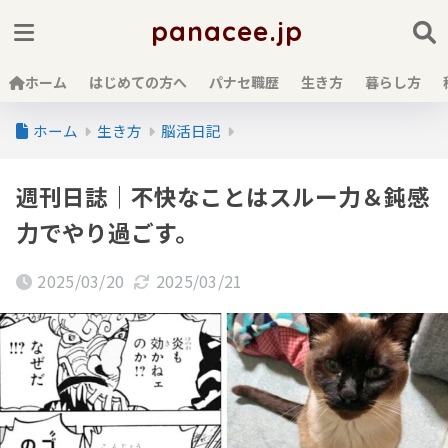
panacee.jp
ホーム
はじめての方へ
パナセ職歴
生き方
暮らし方
ホーム
生き方
脳活日記
週刊日誌｜不快なことはスルー力＆鈍感
力でやり過ごす。
2025/03/20
2025/03/21