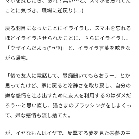
マホを探したら、あれ？無い…と、スマホを忘れてた
ことに気づき、職場に逆戻り(-_-)
戻る羽目になったことにイライラし、スマホを忘れる
ほどイライラさせられたことに、さらにイライラし、
「ウザイんだよっ(°ㅂ°ꐦ)」と、イライラ言葉を呟きな
がら帰宅。
「後で友人に電話して、愚痴聞いてもらおうー」とか
思ってたけど、家に戻ると冷静さを取り戻し、自分の
嫌な感情を吐き出すために友人を利用するのはダメだ
ろう…と思い直し、猫さまのブラッシングをしまくっ
て、嫌な感情も流し捨てた。
が、イヤなもんはイヤで。反撃する夢を見た🤣夢の中