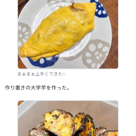
まぁまぁ上手くできた✨️
作り置きの大学芋を作った。