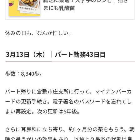
腸活に最適！大学芋のレシピ｜猫さ
まにも乳酸菌
休みの日も、なんか忙しい。
3月13日（木）｜パート勤務43日目
歩数：8,340歩。
パート帰りに倉敷市庄支所に行って、マイナンバーカ
ードの更新手続き。電子署名のパスワードを忘れてし
まい再設定。次の更新は5年後。
さらに耳鼻科に立ち寄り、約1ヶ月分の薬をもらう。朝
晩の鼻うがいの効果もあり、以前より鼻炎の状態は良