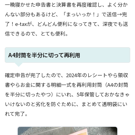
一晩寝かせた申告書と決算書を再度確認し、よく分か
んない部分もあるけど、「まっいっか！」で送信→完
了！e-taxが、どんどん便利になってきて、深夜でも送
信できるので、とても便利。
A4封筒を半分に切って再利用
確定申告が完了したので、2024年のレシートやら領収
書やらお金に関する明細一式を再利用封筒（A4の封筒
を半分に切ったやつ）にいれ、5年保管しておかなきゃ
いけないのと劣化を防ぐために、まとめて透明袋にい
れて完了。