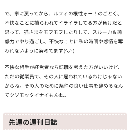
で、家に戻ってから、ルフィの根性ォー！のごとく、
不快なことに捕らわれてイライラしてる方が負けだと
思って、猫さまをモフモフしたりして、スルー力＆鈍
感力でやり過ごし、不快なことに私の時間や感情を奪
われないように努めてます(◜ᴗ◝ )
不快な相手が経営者なら転職を考えた方がいいけど、
ただの従業員で、その人に雇われているわけじゃない
からね。その人のために条件の良い仕事を辞めるなん
てクソモッタイナイもんね。
先週の週刊日誌