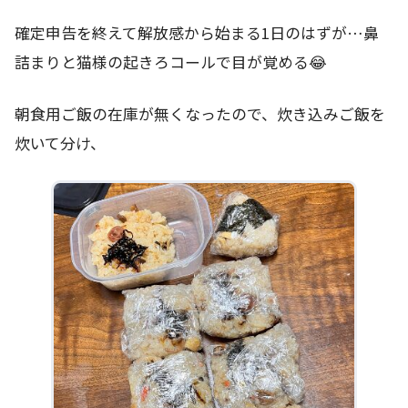
確定申告を終えて解放感から始まる1日のはずが…鼻
詰まりと猫様の起きろコールで目が覚める😂
朝食用ご飯の在庫が無くなったので、炊き込みご飯を
炊いて分け、