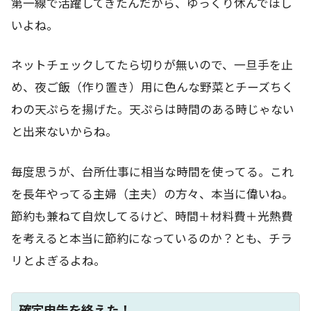
第一線で活躍してきたんだから、ゆっくり休んでほし
いよね。
ネットチェックしてたら切りが無いので、一旦手を止
め、夜ご飯（作り置き）用に色んな野菜とチーズちく
わの天ぷらを揚げた。天ぷらは時間のある時じゃない
と出来ないからね。
毎度思うが、台所仕事に相当な時間を使ってる。これ
を長年やってる主婦（主夫）の方々、本当に偉いね。
節約も兼ねて自炊してるけど、時間＋材料費＋光熱費
を考えると本当に節約になっているのか？とも、チラ
リとよぎるよね。
確定申告を終えた！