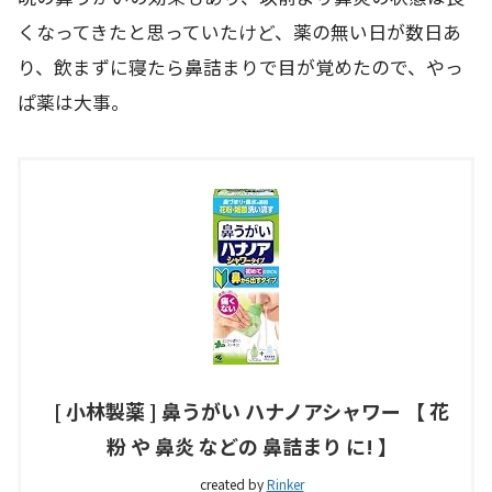
くなってきたと思っていたけど、薬の無い日が数日あ
り、飲まずに寝たら鼻詰まりで目が覚めたので、やっ
ぱ薬は大事。
[ 小林製薬 ] 鼻うがい ハナノアシャワー 【 花
粉 や 鼻炎 などの 鼻詰まり に! 】
created by
Rinker