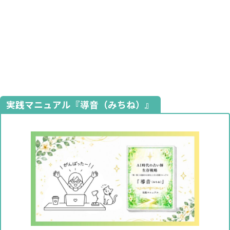
実践マニュアル『導音（みちね）』