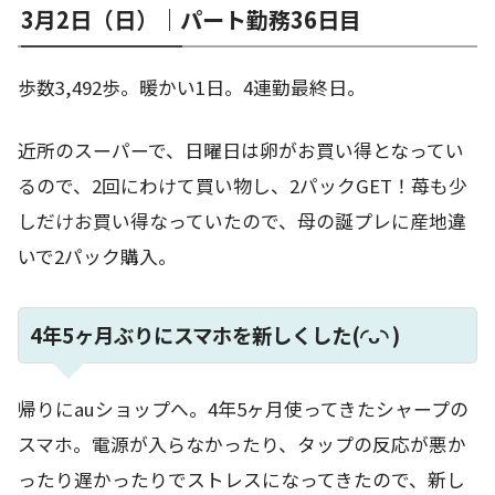
3月2日（日）｜パート勤務36日目
歩数3,492歩。暖かい1日。4連勤最終日。
近所のスーパーで、日曜日は卵がお買い得となってい
るので、2回にわけて買い物し、2パックGET！苺も少
しだけお買い得なっていたので、母の誕プレに産地違
いで2パック購入。
4年5ヶ月ぶりにスマホを新しくした(◜ᴗ◝ )
帰りにauショップへ。4年5ヶ月使ってきたシャープの
スマホ。電源が入らなかったり、タップの反応が悪か
ったり遅かったりでストレスになってきたので、新し