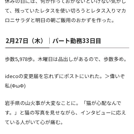
休みの日には、何か作っておかないといけない気がし
て、残っていたレタスを使い切ろうとレタス入りマカ
ロニサラダと明日の朝ご飯用のおかずを作った。
2月27日（木）｜パート勤務33日目
歩数5,978歩。木曜日は品出しがあるので、歩数多め。
idecoの変更届を忘れずにポストにいれた。＞偉いぞ
私(ΦωΦ)
岩手県の山火事が大変なことに。「猫が心配なんで
す。」と猫の写真を見せながら、インタビューに応え
ている人がいて心が痛む。