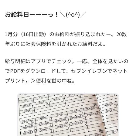
お給料日ーーーっ！
＼(^o^)／
1月分（16日出勤）のお給料が振り込まれたー。20数
年ぶりに社会保険料を引かれたお給料だよ。
給与明細はアプリでチェック。一応、全体を見たいの
でPDFをダウンロードして、セブンイレブンでネット
プリント。＞便利な世の中ね。