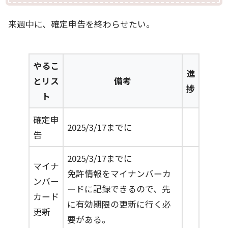
来週中に、確定申告を終わらせたい。
やるこ
進
とリス
備考
捗
ト
確定申
2025/3/17までに
告
2025/3/17までに
マイナ
免許情報をマイナンバーカ
ンバー
ードに記録できるので、先
カード
に有効期限の更新に行く必
更新
要がある。