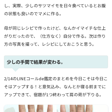
し、実際、少しのサツマイモを日々食べているとお腹
の状態も良いのでマメに作る。
母が同じレシピで作ったけど、なんかイマイチな仕上
がりだったので、（仕方なく）自分で作る。次は作り
方の写真を撮って、レシピにしておこうと思う。
少しの手間で結果が変わる。
2/14のLINEコールde鑑定のまとめを今日こそは今日こ
そはアップする！と意気込み、なんとか寝る前までに
アップできて、宿題が1つ終わって肩の荷が下りる。