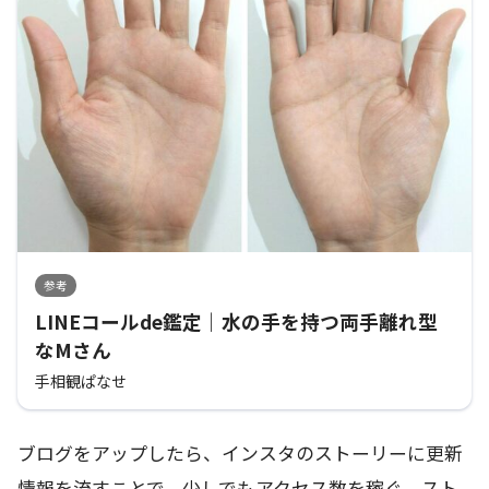
参考
LINEコールde鑑定｜水の手を持つ両手離れ型
なMさん
手相観ぱなせ
ブログをアップしたら、インスタのストーリーに更新
情報を流すことで、少しでもアクセス数を稼ぐ。スト