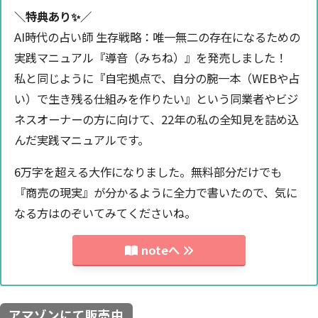
＼特典あり✨️／
AI時代の占い師 生存戦略：唯一無二の存在になるための
実践マニュアル『導音（みちね）』を発売しました！
私と同じように『自宅拠点で、自分の腕一本（WEBや占
い）で生き残る仕組みを作りたい』という同業者やビジ
ネスオーナーの方に向けて、22年の私の全知見を詰め込
んだ実践マニュアルです。
6万字を超える大作になりました。無料部分だけでも
『商売の現実』が分かるように全力で書いたので、気に
なる方はのぞいてみてくださいね。
noteへ
アマゾンにて販売中