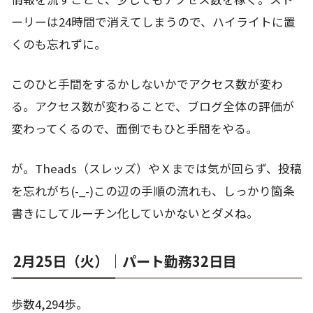
ーリーは24時間で消えてしまうので、ハイライトに置
くのも忘れずに。
このひと手間をするかしないかでアクセス数が変わ
る。アクセス数が変わることで、ブログ全体の評価が
変わってくるので、面倒でもひと手間をやる。
が。Theads（スレッズ）やＸまでは気が回らず、投稿
を忘れがち(-_-)この辺の手順の流れも、しっかり箇条
書きにしてルーチン化していかないとダメね。
2月25日（火）｜パート勤務32日目
歩数4,294歩。