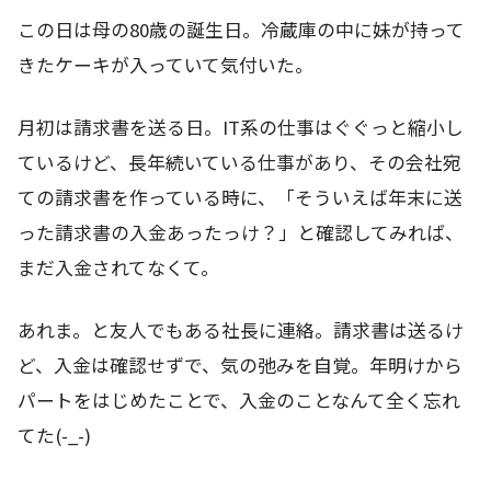
この日は母の80歳の誕生日。冷蔵庫の中に妹が持って
きたケーキが入っていて気付いた。
月初は請求書を送る日。IT系の仕事はぐぐっと縮小し
ているけど、長年続いている仕事があり、その会社宛
ての請求書を作っている時に、「そういえば年末に送
った請求書の入金あったっけ？」と確認してみれば、
まだ入金されてなくて。
あれま。と友人でもある社長に連絡。請求書は送るけ
ど、入金は確認せずで、気の弛みを自覚。年明けから
パートをはじめたことで、入金のことなんて全く忘れ
てた(-_-)