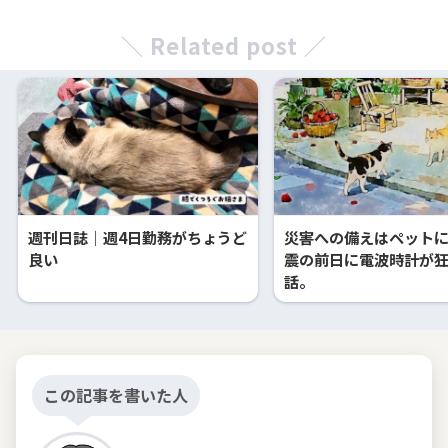
＼ Related post ／
週刊日誌｜週4日勤務がちょうど
災害への備えはペット
良い
震の前日に電波時計が
話。
この記事を書いた人