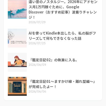
遠い昔のノスタルジー。2026年にアドセン
ス月1万円稼ぐために、Google
Discover（おすすめ記事）波乗りチャレン
ジ！
2026/07/29
AIを使ってKindle本出したら、私の脳がフ
リーズして何もできなくなった話
2026/07/25
『鑑定日記02』の執筆に入る。
2026/06/09
「鑑定日記01～ますかけ線・離れ型編～」
が完成したよー！
2026/06/06