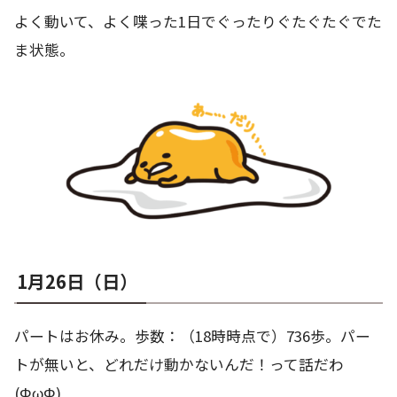
よく動いて、よく喋った1日でぐったりぐたぐたぐでた
ま状態。
1月26日（日）
パートはお休み。歩数：（18時時点で）736歩。パー
トが無いと、どれだけ動かないんだ！って話だわ
(ΦωΦ)