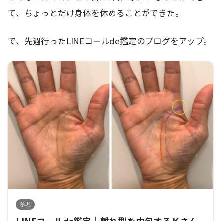
て、ちょっとだけ身体を休めることができた。
で、先週行ったLINEコールde鑑定のブログをアップ。
参考
LINEコールde鑑定｜離れ型を内包するＫさん