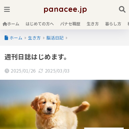
panacee.jp
ホーム
はじめての方へ
パナセ職歴
生き方
暮らし方
ホーム
生き方
脳活日記
週刊日誌はじめます。
2025/01/26
2025/03/03