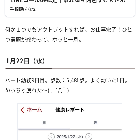
手相観ぱなせ
何か１つでもアウトプットすれば、お仕事完了！ひと
つ宿題が終わって、ホッと一息。
1月22日（水）
パート勤務9日目。歩数：6,481歩。よく動いた1日。
めっちゃ疲れた～(；´Д｀)