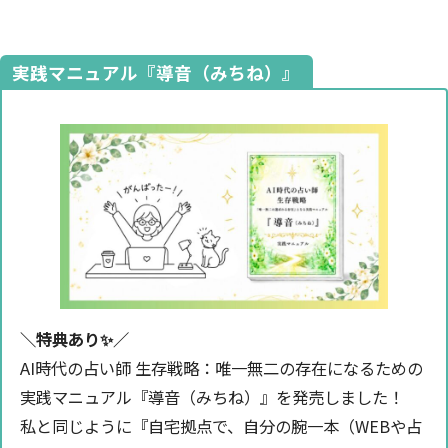
実践マニュアル『導音（みちね）』
＼特典あり✨️／
AI時代の占い師 生存戦略：唯一無二の存在になるための
実践マニュアル『導音（みちね）』を発売しました！
私と同じように『自宅拠点で、自分の腕一本（WEBや占