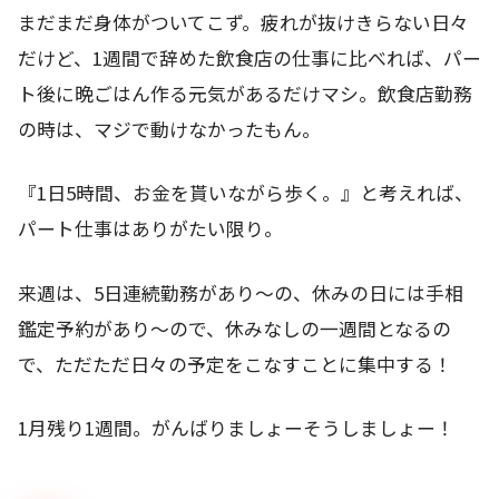
まだまだ身体がついてこず。疲れが抜けきらない日々
だけど、1週間で辞めた飲食店の仕事に比べれば、パー
ト後に晩ごはん作る元気があるだけマシ。飲食店勤務
の時は、マジで動けなかったもん。
『1日5時間、お金を貰いながら歩く。』と考えれば、
パート仕事はありがたい限り。
来週は、5日連続勤務があり～の、休みの日には手相
鑑定予約があり～ので、休みなしの一週間となるの
で、ただただ日々の予定をこなすことに集中する！
1月残り1週間。がんばりましょーそうしましょー！