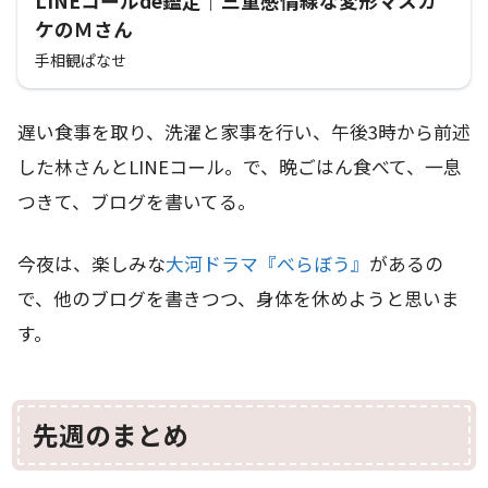
LINEコールde鑑定｜三重感情線な変形マスカ
ケのＭさん
手相観ぱなせ
遅い食事を取り、洗濯と家事を行い、午後3時から前述
した林さんとLINEコール。で、晩ごはん食べて、一息
つきて、ブログを書いてる。
今夜は、楽しみな
大河ドラマ『べらぼう』
があるの
で、他のブログを書きつつ、身体を休めようと思いま
す。
先週のまとめ