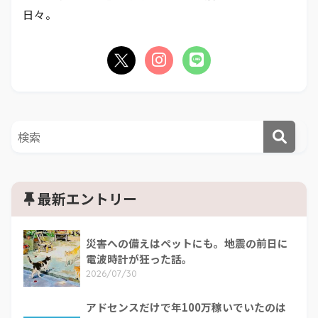
日々。
最新エントリー
災害への備えはペットにも。地震の前日に
電波時計が狂った話。
2026/07/30
アドセンスだけで年100万稼いでいたのは