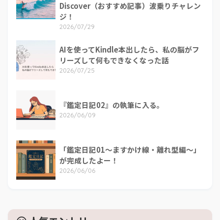
Discover（おすすめ記事）波乗りチャレン
ジ！
2026/07/29
AIを使ってKindle本出したら、私の脳がフ
リーズして何もできなくなった話
2026/07/25
『鑑定日記02』の執筆に入る。
2026/06/09
「鑑定日記01～ますかけ線・離れ型編～」
が完成したよー！
2026/06/06