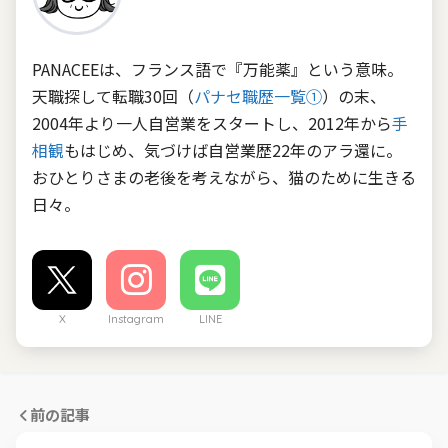
PANACEEは、フランス語で『万能薬』という意味。
天職探して転職30回（
パナセ職歴一覧①
）の末、
2004年より一人自営業をスタートし、2012年から
手
相観
もはじめ、気づけば自営業歴22年のアラ還に。
おひとりさまの老後を考えながら、猫のために生きる
日々。
X
Instagram
LINE
前の記事