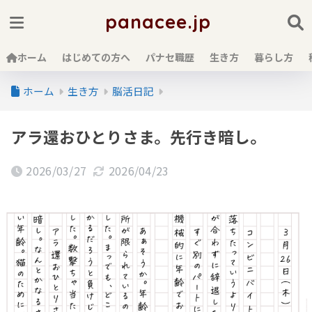
panacee.jp
ホーム
はじめての方へ
パナセ職歴
生き方
暮らし方
ホーム
生き方
脳活日記
アラ還おひとりさま。先行き暗し。
2026/03/27
2026/04/23