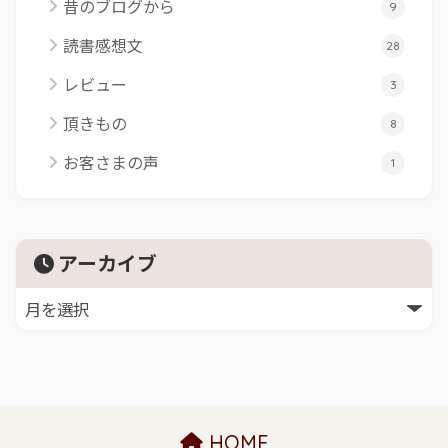
昔のブログから
9
読書感想文
28
レビュー
3
頂きもの
8
お客さまの声
1
アーカイブ
HOME