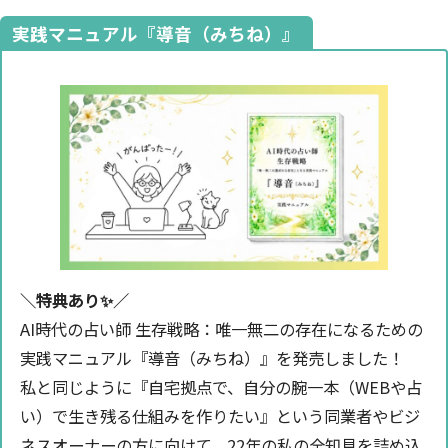
実践マニュアル『導音（みちね）』
＼特典あり✨️／
AI時代の占い師 生存戦略：唯一無二の存在になるための
実践マニュアル『導音（みちね）』を発売しました！
私と同じように『自宅拠点で、自分の腕一本（WEBや占
い）で生き残る仕組みを作りたい』という同業者やビジ
ネスオーナーの方に向けて、22年の私の全知見を詰め込