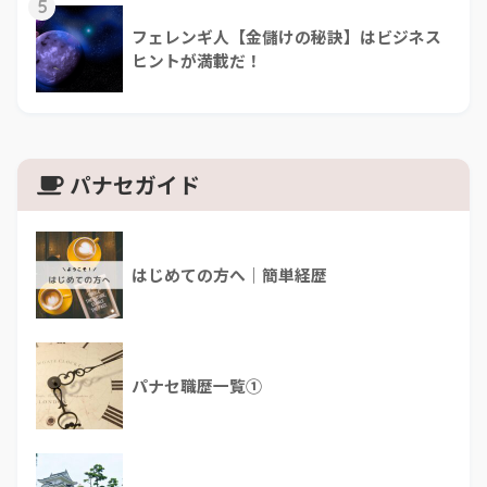
5
フェレンギ人【金儲けの秘訣】はビジネス
ヒントが満載だ！
パナセガイド
はじめての方へ｜簡単経歴
パナセ職歴一覧①