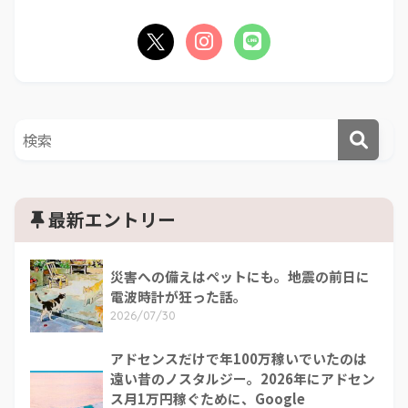
最新エントリー
災害への備えはペットにも。地震の前日に
電波時計が狂った話。
2026/07/30
アドセンスだけで年100万稼いでいたのは
遠い昔のノスタルジー。2026年にアドセン
ス月1万円稼ぐために、Google