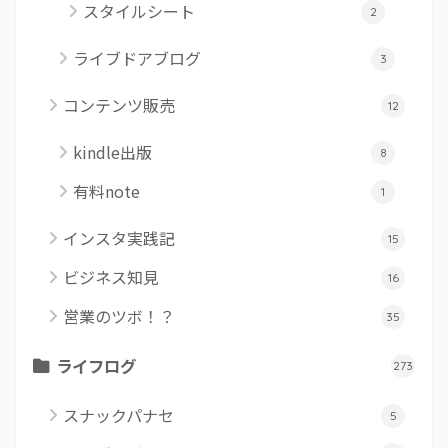
スタイルシート
2
ライブドアブログ
3
コンテンツ販売
12
kindle出版
8
有料note
1
インスタ実践記
15
ビジネス知見
16
営業のツボ！？
35
ライフログ
273
スナックパナセ
5