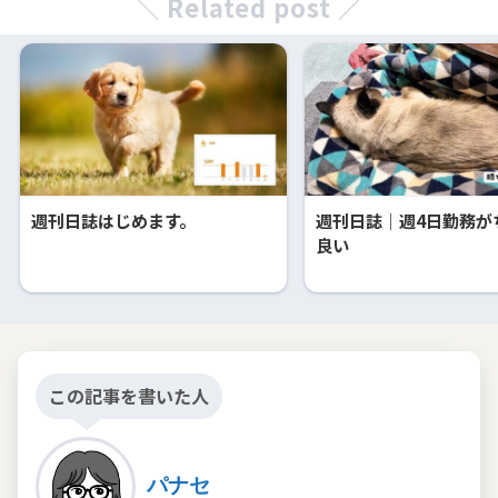
＼ Related post ／
週刊日誌はじめます。
週刊日誌｜週4日勤務が
良い
この記事を書いた人
パナセ