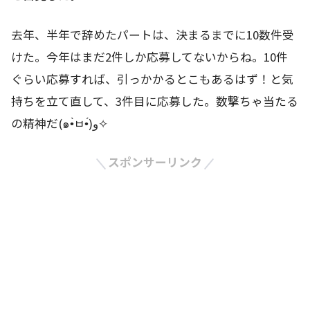
去年、半年で辞めたパートは、決まるまでに10数件受
けた。今年はまだ2件しか応募してないからね。10件
ぐらい応募すれば、引っかかるとこもあるはず！と気
持ちを立て直して、3件目に応募した。数撃ちゃ当たる
の精神だ(๑•̀ㅂ•́)و✧
スポンサーリンク