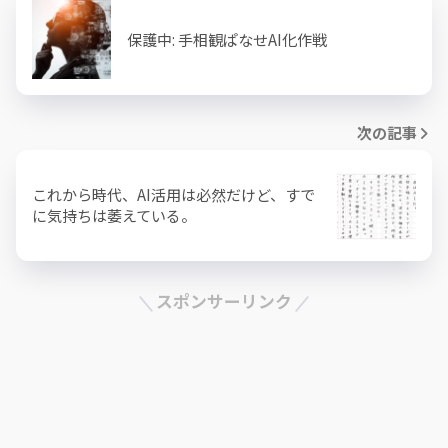
保護中: 手相観ぱなせAI化作戦
次の記事
これから時代、AI活用は必然だけど、すで
に気持ちは萎えている。
スポンサーリンク