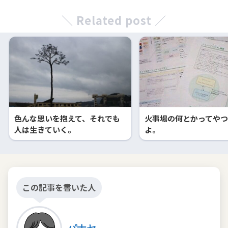
＼ Related post ／
色んな思いを抱えて、それでも
火事場の何とかってや
人は生きていく。
よ。
この記事を書いた人