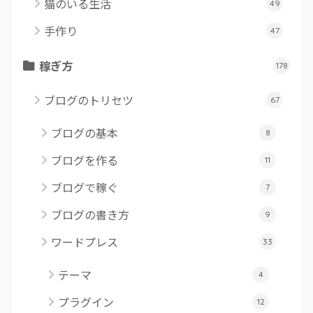
猫のいる生活
49
手作り
47
稼ぎ方
178
ブログのトリセツ
67
ブログの基本
8
ブログを作る
11
ブログで稼ぐ
7
ブログの書き方
9
ワードプレス
33
テーマ
4
プラグイン
12