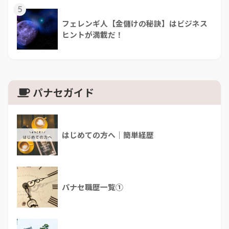
5
フェレンギ人【金儲けの秘訣】はビジネス
ヒントが満載だ！
パナセガイド
はじめての方へ｜簡単経歴
パナセ職歴一覧①