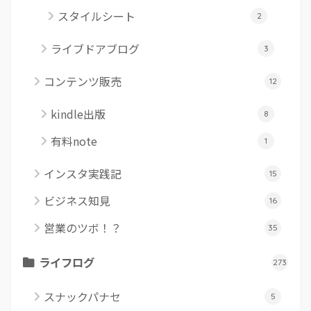
スタイルシート
2
ライブドアブログ
3
コンテンツ販売
12
kindle出版
8
有料note
1
インスタ実践記
15
ビジネス知見
16
営業のツボ！？
35
ライフログ
273
スナックパナセ
5