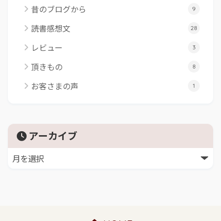
昔のブログから
9
読書感想文
28
レビュー
3
頂きもの
8
お客さまの声
1
アーカイブ