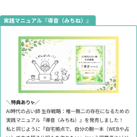
実践マニュアル『導音（みちね）』
＼特典あり✨️／
AI時代の占い師 生存戦略：唯一無二の存在になるための
実践マニュアル『導音（みちね）』を発売しました！
私と同じように『自宅拠点で、自分の腕一本（WEBや占