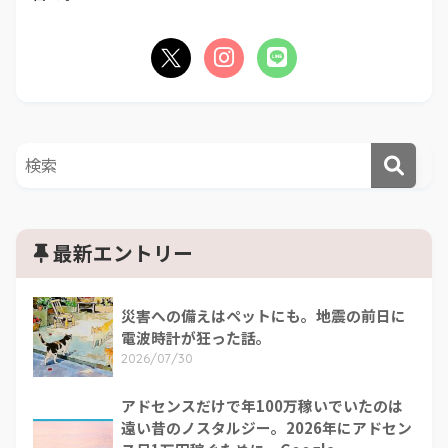
最新エントリー
災害への備えはペットにも。地震の前日に
電波時計が狂った話。
2026/07/30
アドセンスだけで年100万稼いでいたのは
遠い昔のノスタルジー。2026年にアドセン