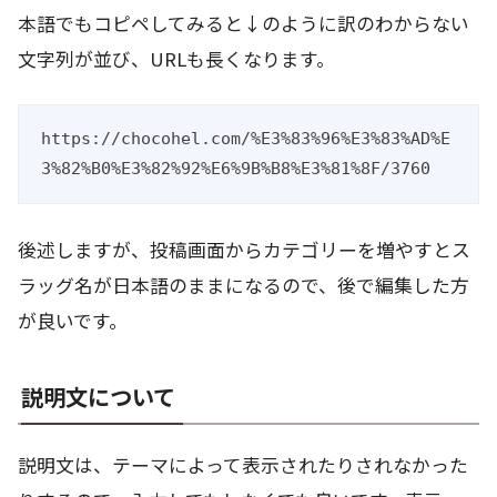
本語でもコピペしてみると↓のように訳のわからない
文字列が並び、URLも長くなります。
https://chocohel.com/%E3%83%96%E3%83%AD%E
3%82%B0%E3%82%92%E6%9B%B8%E3%81%8F/3760
後述しますが、投稿画面からカテゴリーを増やすとス
ラッグ名が日本語のままになるので、後で編集した方
が良いです。
説明文について
説明文は、テーマによって表示されたりされなかった