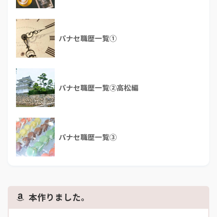
パナセ職歴一覧①
パナセ職歴一覧②高松編
パナセ職歴一覧③
本作りました。