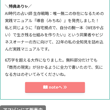
＼特典あり✨️／
AI時代の占い師 生存戦略：唯一無二の存在になるための
実践マニュアル『導音（みちね）』を発売しました！
私と同じように『自宅拠点で、自分の腕一本（WEBや占
い）で生き残る仕組みを作りたい』という同業者やビジ
ネスオーナーの方に向けて、22年の私の全知見を詰め込
んだ実践マニュアルです。
6万字を超える大作になりました。無料部分だけでも
『商売の現実』が分かるように全力で書いたので、気に
なる方はのぞいてみてくださいね。
noteへ
アマゾンにて販売中