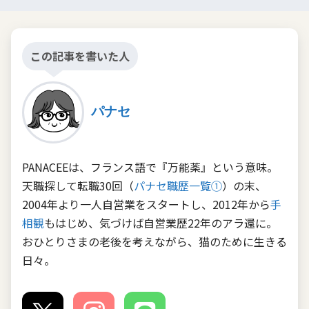
この記事を書いた人
パナセ
PANACEEは、フランス語で『万能薬』という意味。
天職探して転職30回（
パナセ職歴一覧①
）の末、
2004年より一人自営業をスタートし、2012年から
手
相観
もはじめ、気づけば自営業歴22年のアラ還に。
おひとりさまの老後を考えながら、猫のために生きる
日々。