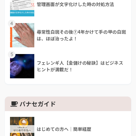
管理画面が文字化けした時の対処方法
4
尋常性白斑その後⑦4年かけて手の甲の白斑
は、ほぼ治ったよ！
5
フェレンギ人【金儲けの秘訣】はビジネス
ヒントが満載だ！
パナセガイド
はじめての方へ｜簡単経歴