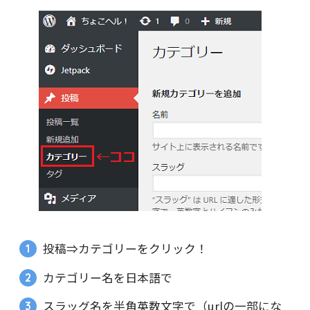
投稿⇒カテゴリーをクリック！
カテゴリー名を日本語で
スラッグ名を半角英数文字で（urlの一部にな