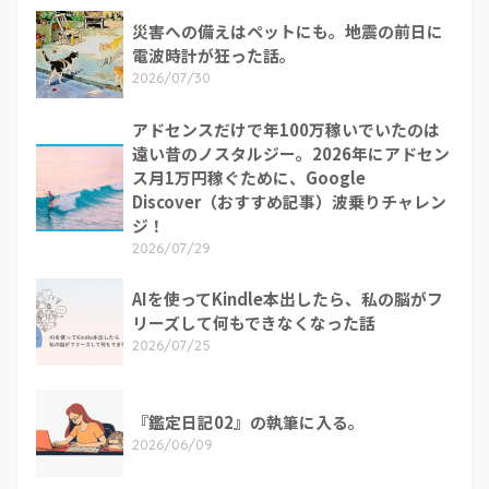
災害への備えはペットにも。地震の前日に
電波時計が狂った話。
2026/07/30
アドセンスだけで年100万稼いでいたのは
遠い昔のノスタルジー。2026年にアドセン
ス月1万円稼ぐために、Google
Discover（おすすめ記事）波乗りチャレン
ジ！
2026/07/29
AIを使ってKindle本出したら、私の脳がフ
リーズして何もできなくなった話
2026/07/25
『鑑定日記02』の執筆に入る。
2026/06/09