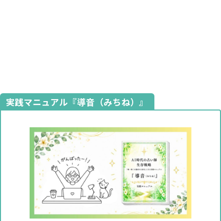
実践マニュアル『導音（みちね）』