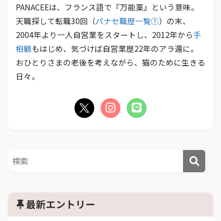
PANACEEは、フランス語で『万能薬』という意味。
天職探して転職30回（
パナセ職歴一覧①
）の末、
2004年より一人自営業をスタートし、2012年から
手
相観
もはじめ、気づけば自営業歴22年のアラ還に。
おひとりさまの老後を考えながら、猫のために生きる
日々。
最新エントリー