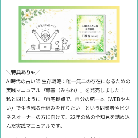
＼特典あり✨️／
AI時代の占い師 生存戦略：唯一無二の存在になるための
実践マニュアル『導音（みちね）』を発売しました！
私と同じように『自宅拠点で、自分の腕一本（WEBや占
い）で生き残る仕組みを作りたい』という同業者やビジ
ネスオーナーの方に向けて、22年の私の全知見を詰め込
んだ実践マニュアルです。