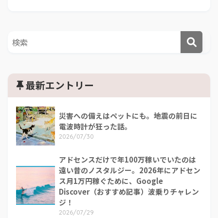
最新エントリー
災害への備えはペットにも。地震の前日に
電波時計が狂った話。
2026/07/30
アドセンスだけで年100万稼いでいたのは
遠い昔のノスタルジー。2026年にアドセン
ス月1万円稼ぐために、Google
Discover（おすすめ記事）波乗りチャレン
ジ！
2026/07/29