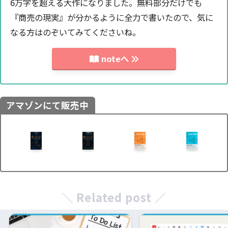
6万字を超える大作になりました。無料部分だけでも
『商売の現実』が分かるように全力で書いたので、気に
なる方はのぞいてみてくださいね。
noteへ
アマゾンにて販売中
＼ Related post ／