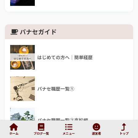
パナセガイド
はじめての方へ｜簡単経歴
パナセ職歴一覧①
パナセ職歴一覧②高松編
ホーム
ブログ一覧
メニュー
運営者
トップ