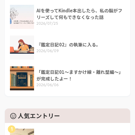
AIを使ってKindle本出したら、私の脳がフ
リーズして何もできなくなった話
2026/07/25
『鑑定日記02』の執筆に入る。
2026/06/09
「鑑定日記01～ますかけ線・離れ型編～」
が完成したよー！
2026/06/06
人気エントリー
1