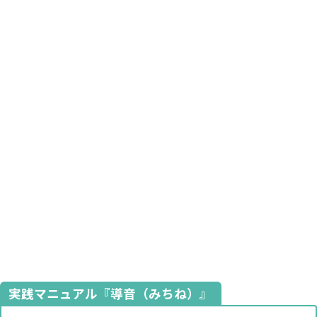
実践マニュアル『導音（みちね）』