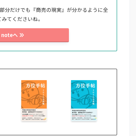
料部分だけでも『商売の現実』が分かるように全
てみてくださいね。
noteへ