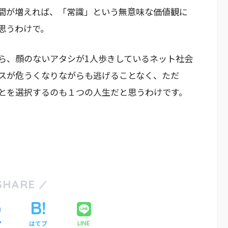
間が増えれば、「常識」という無意味な価値観に
思うわけで。
ら、顔のないアタシが1人歩きしているネット社会
スが危うくなりながらも逃げることなく、ただ
とを選択するのも１つの人生だと思うわけです。
SHARE
ア
はてブ
LINE