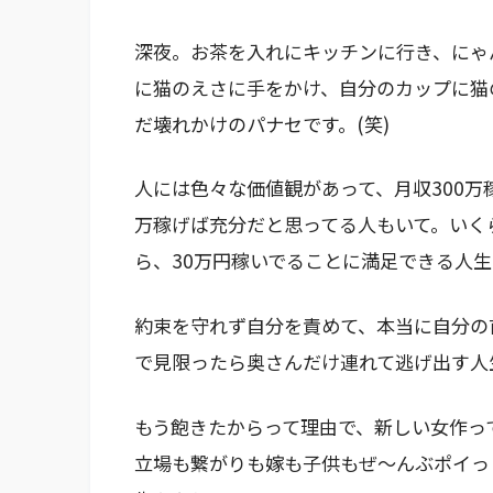
深夜。お茶を入れにキッチンに行き、にゃ
に猫のえさに手をかけ、自分のカップに猫
だ壊れかけのパナセです。(笑)
人には色々な価値観があって、月収300万
万稼げば充分だと思ってる人もいて。いく
ら、30万円稼いでることに満足できる人
約束を守れず自分を責めて、本当に自分の
で見限ったら奥さんだけ連れて逃げ出す人
もう飽きたからって理由で、新しい女作っ
立場も繋がりも嫁も子供もぜ～んぶポイっ