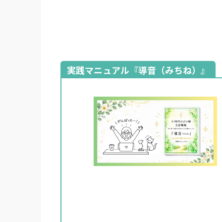
実践マニュアル『導音（みちね）』