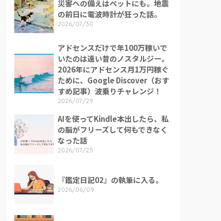
災害への備えはペットにも。地震
の前日に電波時計が狂った話。
2026/07/30
アドセンスだけで年100万稼いで
いたのは遠い昔のノスタルジー。
2026年にアドセンス月1万円稼ぐ
ために、Google Discover（おす
すめ記事）波乗りチャレンジ！
2026/07/29
AIを使ってKindle本出したら、私
の脳がフリーズして何もできなく
なった話
2026/07/25
『鑑定日記02』の執筆に入る。
2026/06/09