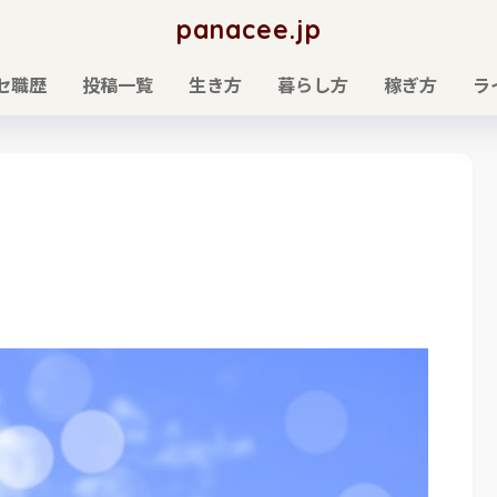
panacee.jp
セ職歴
投稿一覧
生き方
暮らし方
稼ぎ方
ラ