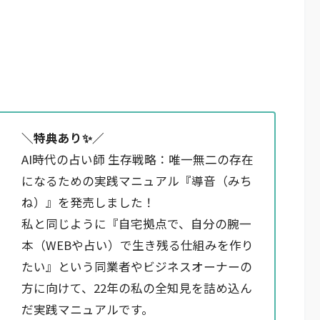
＼特典あり✨️／
AI時代の占い師 生存戦略：唯一無二の存在
になるための実践マニュアル『導音（みち
ね）』を発売しました！
私と同じように『自宅拠点で、自分の腕一
本（WEBや占い）で生き残る仕組みを作り
たい』という同業者やビジネスオーナーの
方に向けて、22年の私の全知見を詰め込ん
だ実践マニュアルです。