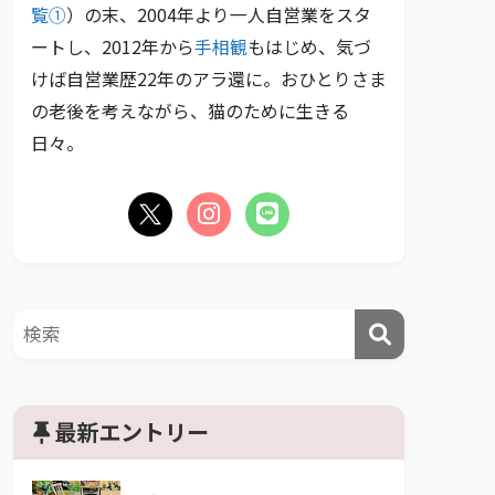
覧①
）の末、2004年より一人自営業をスタ
ートし、2012年から
手相観
もはじめ、気づ
けば自営業歴22年のアラ還に。おひとりさま
の老後を考えながら、猫のために生きる
日々。
最新エントリー