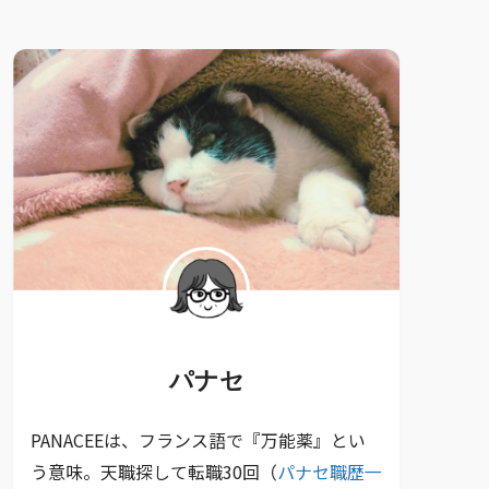
パナセ
PANACEEは、フランス語で『万能薬』とい
う意味。天職探して転職30回（
パナセ職歴一