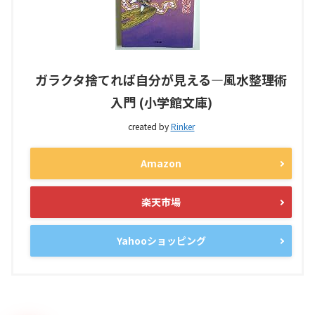
ガラクタ捨てれば自分が見える―風水整理術
入門 (小学館文庫)
created by
Rinker
Amazon
楽天市場
Yahooショッピング