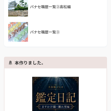
パナセ職歴一覧②高松編
パナセ職歴一覧③
本作りました。