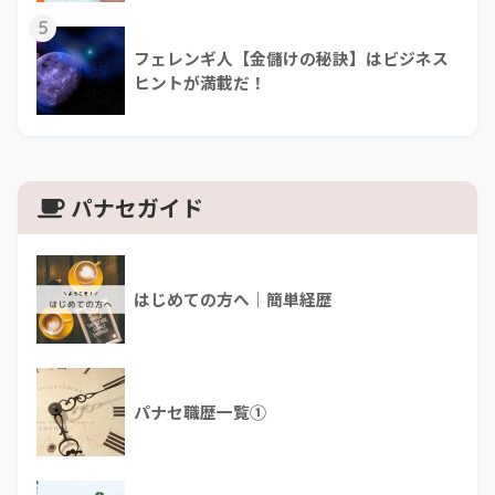
5
フェレンギ人【金儲けの秘訣】はビジネス
ヒントが満載だ！
パナセガイド
はじめての方へ｜簡単経歴
パナセ職歴一覧①