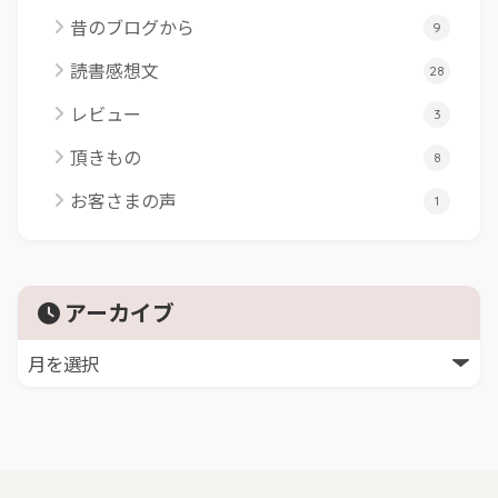
昔のブログから
9
読書感想文
28
レビュー
3
頂きもの
8
お客さまの声
1
アーカイブ