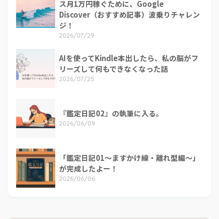
ス月1万円稼ぐために、Google
Discover（おすすめ記事）波乗りチャレン
ジ！
2026/07/29
AIを使ってKindle本出したら、私の脳がフ
リーズして何もできなくなった話
2026/07/25
『鑑定日記02』の執筆に入る。
2026/06/09
「鑑定日記01～ますかけ線・離れ型編～」
が完成したよー！
2026/06/06