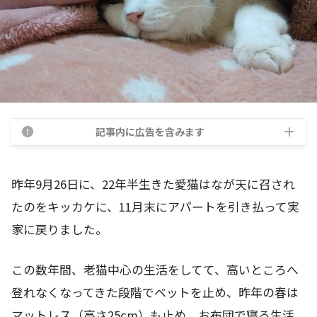
記事内に広告を含みます
昨年9月26日に、22年半生きた愛猫はなが天に召され
たのをキッカケに、11月末にアパートを引き払って実
家に戻りました。
この数年間、老猫中心の生活をしてて、高いところへ
登れなくなってきた段階でベットを止め、昨年の春は
マットレス（高さ25cm）も止め、お布団で寝る生活