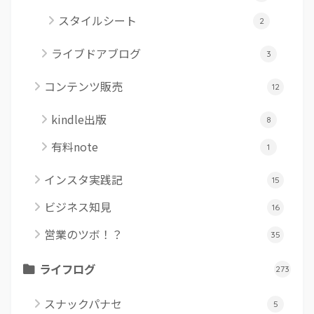
スタイルシート
2
ライブドアブログ
3
コンテンツ販売
12
kindle出版
8
有料note
1
インスタ実践記
15
ビジネス知見
16
営業のツボ！？
35
ライフログ
273
スナックパナセ
5