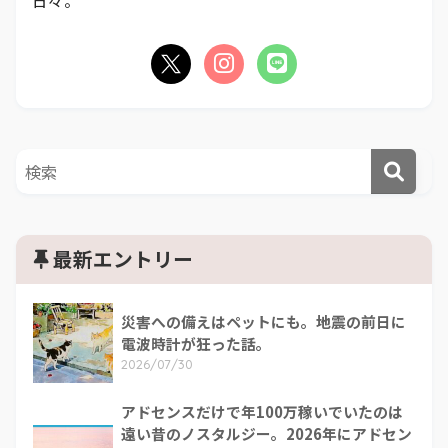
日々。
最新エントリー
災害への備えはペットにも。地震の前日に
電波時計が狂った話。
2026/07/30
アドセンスだけで年100万稼いでいたのは
遠い昔のノスタルジー。2026年にアドセン