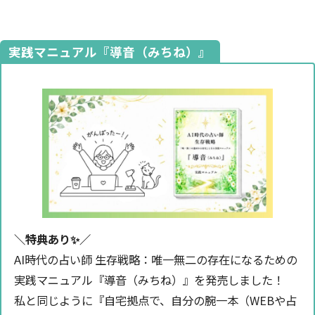
実践マニュアル『導音（みちね）』
＼特典あり✨️／
AI時代の占い師 生存戦略：唯一無二の存在になるための
実践マニュアル『導音（みちね）』を発売しました！
私と同じように『自宅拠点で、自分の腕一本（WEBや占