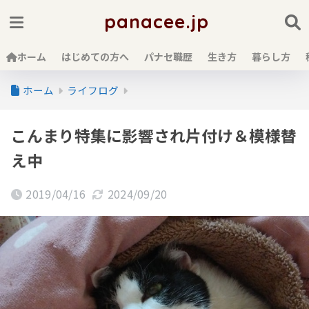
panacee.jp
ホーム
はじめての方へ
パナセ職歴
生き方
暮らし方
ホーム
ライフログ
こんまり特集に影響され片付け＆模様替
え中
2019/04/16
2024/09/20