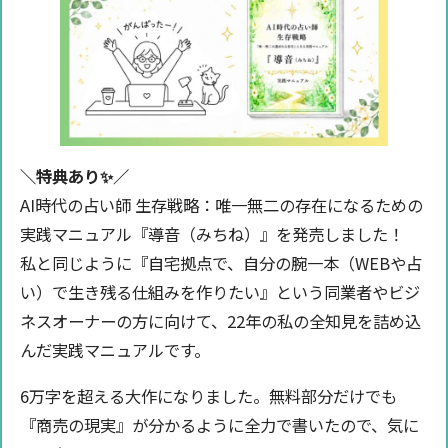
＼特典あり✨️／
AI時代の占い師 生存戦略：唯一無二の存在になるための
実践マニュアル『導音（みちね）』を発売しました！
私と同じように『自宅拠点で、自分の腕一本（WEBや占
い）で生き残る仕組みを作りたい』という同業者やビジ
ネスオーナーの方に向けて、22年の私の全知見を詰め込
んだ実践マニュアルです。
6万字を超える大作になりました。無料部分だけでも
『商売の現実』が分かるように全力で書いたので、気に