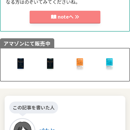
なる方はのぞいてみてくださいね。
noteへ
アマゾンにて販売中
この記事を書いた人