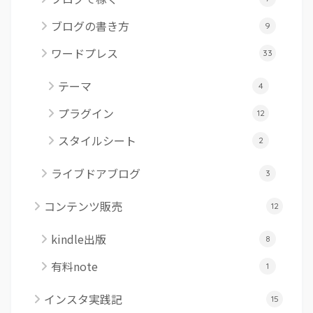
ブログの書き方
9
ワードプレス
33
テーマ
4
プラグイン
12
スタイルシート
2
ライブドアブログ
3
コンテンツ販売
12
kindle出版
8
有料note
1
インスタ実践記
15