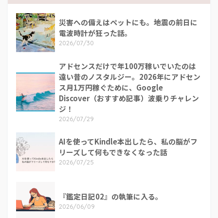
災害への備えはペットにも。地震の前日に
電波時計が狂った話。
2026/07/30
アドセンスだけで年100万稼いでいたのは
遠い昔のノスタルジー。2026年にアドセン
ス月1万円稼ぐために、Google
Discover（おすすめ記事）波乗りチャレン
ジ！
2026/07/29
AIを使ってKindle本出したら、私の脳がフ
リーズして何もできなくなった話
2026/07/25
『鑑定日記02』の執筆に入る。
2026/06/09