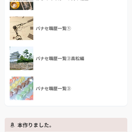
パナセ職歴一覧①
パナセ職歴一覧②高松編
パナセ職歴一覧③
本作りました。