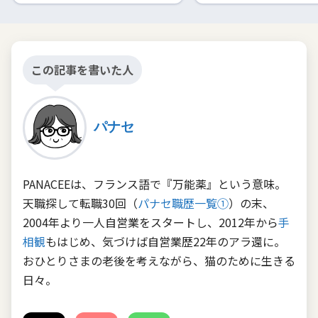
この記事を書いた人
パナセ
PANACEEは、フランス語で『万能薬』という意味。
天職探して転職30回（
パナセ職歴一覧①
）の末、
2004年より一人自営業をスタートし、2012年から
手
相観
もはじめ、気づけば自営業歴22年のアラ還に。
おひとりさまの老後を考えながら、猫のために生きる
日々。