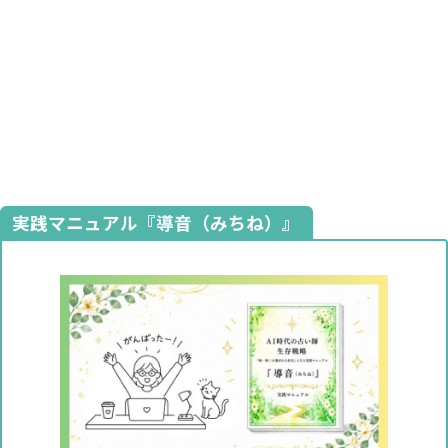
実践マニュアル『導音（みちね）』