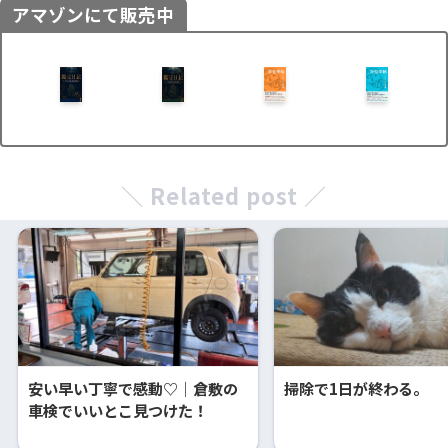
アマゾンにて販売中
＼ Related post ／
安い早い丁寧で感動♡｜倉敷の
掃除で1日が終わる。
車検でいいとこ見つけた！