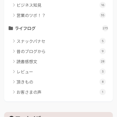
ビジネス知見
16
営業のツボ！？
35
ライフログ
273
スナックパナセ
5
昔のブログから
9
読書感想文
28
レビュー
3
頂きもの
8
お客さまの声
1