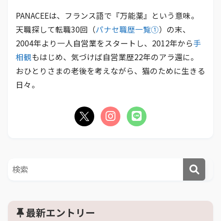
PANACEEは、フランス語で『万能薬』という意味。
天職探して転職30回（
パナセ職歴一覧①
）の末、
2004年より一人自営業をスタートし、2012年から
手
相観
もはじめ、気づけば自営業歴22年のアラ還に。
おひとりさまの老後を考えながら、猫のために生きる
日々。
最新エントリー