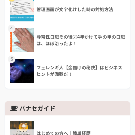
管理画面が文字化けした時の対処方法
4
尋常性白斑その後⑦4年かけて手の甲の白斑
は、ほぼ治ったよ！
5
フェレンギ人【金儲けの秘訣】はビジネス
ヒントが満載だ！
パナセガイド
はじめての方へ｜簡単経歴