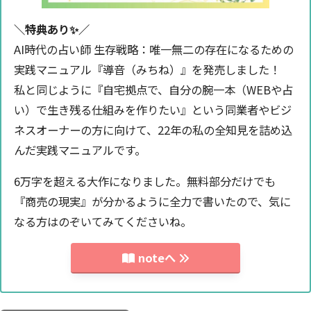
＼特典あり✨️／
AI時代の占い師 生存戦略：唯一無二の存在になるための
実践マニュアル『導音（みちね）』を発売しました！
私と同じように『自宅拠点で、自分の腕一本（WEBや占
い）で生き残る仕組みを作りたい』という同業者やビジ
ネスオーナーの方に向けて、22年の私の全知見を詰め込
んだ実践マニュアルです。
6万字を超える大作になりました。無料部分だけでも
『商売の現実』が分かるように全力で書いたので、気に
なる方はのぞいてみてくださいね。
noteへ