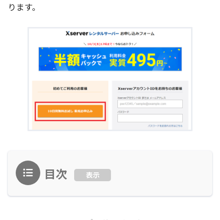
ります。
目次
表示