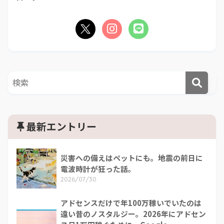
最新エントリー
災害への備えはペットにも。地震の前日に
電波時計が狂った話。
2026/07/30
アドセンスだけで年100万稼いでいたのは
遠い昔のノスタルジー。2026年にアドセン