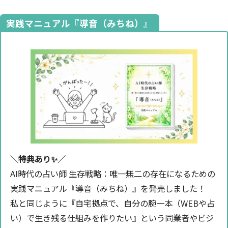
実践マニュアル『導音（みちね）』
＼特典あり✨️／
AI時代の占い師 生存戦略：唯一無二の存在になるための
実践マニュアル『導音（みちね）』を発売しました！
私と同じように『自宅拠点で、自分の腕一本（WEBや占
い）で生き残る仕組みを作りたい』という同業者やビジ