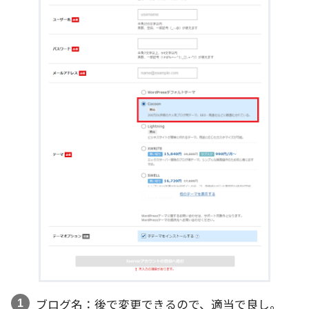
ブログ名：後で変更できるので、適当で良し。