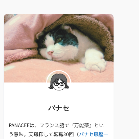
パナセ
PANACEEは、フランス語で『万能薬』とい
う意味。天職探して転職30回（
パナセ職歴一