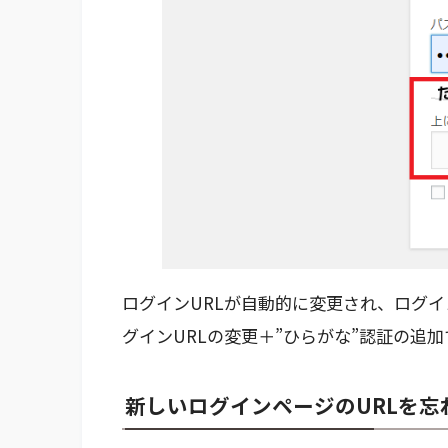
ログインURLが自動的に変更され、ログイ
グインURLの変更＋”ひらがな”認証の追
新しいログインページのURLを