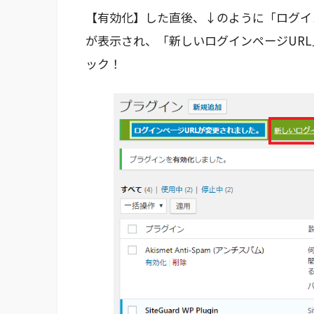
【有効化】した直後、↓のように「ログイ
が表示され、「新しいログインページUR
ック！