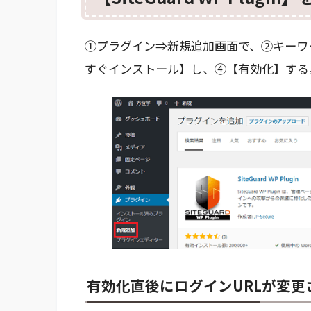
①プラグイン⇒新規追加画面で、②キーワードに【
すぐインストール】し、④【有効化】する
有効化直後にログインURLが変更