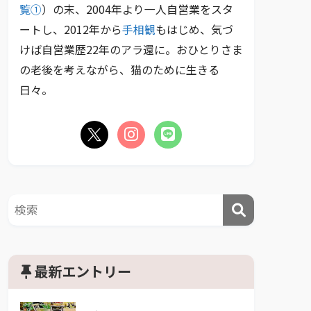
覧①
）の末、2004年より一人自営業をスタ
ートし、2012年から
手相観
もはじめ、気づ
けば自営業歴22年のアラ還に。おひとりさま
の老後を考えながら、猫のために生きる
日々。
最新エントリー