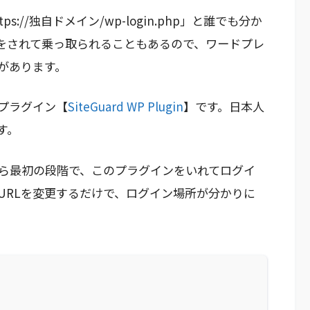
://独自ドメイン/wp-login.php」と誰でも分か
りをされて乗っ取られることもあるので、ワードプレ
があります。
プラグイン【
SiteGuard WP Plugin
】です。日本人
す。
ら最初の段階で、このプラグインをいれてログイ
URLを変更するだけで、ログイン場所が分かりに