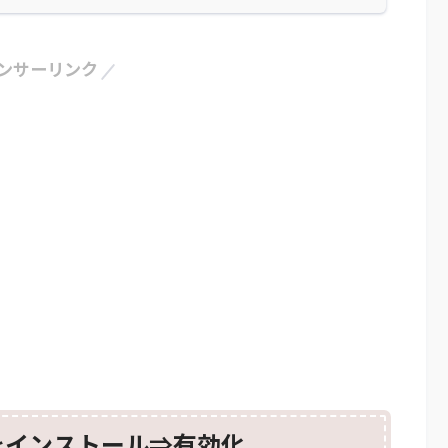
ンサーリンク
gin】をインストール⇒有効化