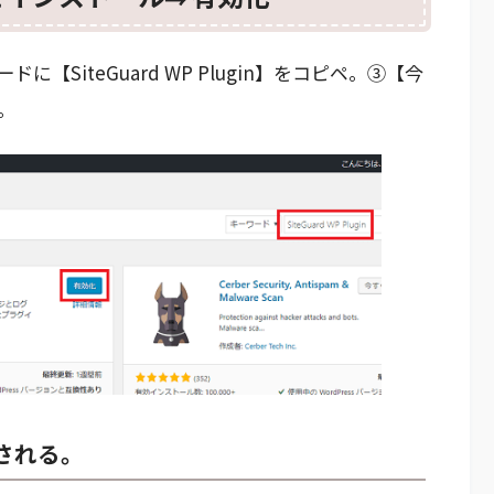
SiteGuard WP Plugin】をコピペ。③【今
。
される。