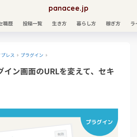
panacee.jp
セ職歴
投稿一覧
生き方
暮らし方
稼ぎ方
ラ
ドプレス
プラグイン
in｜ログイン画面のURLを変えて、セキ