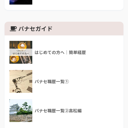
パナセガイド
はじめての方へ｜簡単経歴
パナセ職歴一覧①
パナセ職歴一覧②高松編