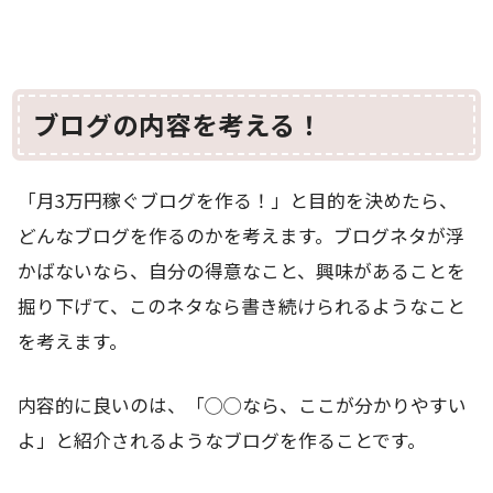
ブログの内容を考える！
「月3万円稼ぐブログを作る！」と目的を決めたら、
どんなブログを作るのかを考えます。ブログネタが浮
かばないなら、自分の得意なこと、興味があることを
掘り下げて、このネタなら書き続けられるようなこと
を考えます。
内容的に良いのは、「◯◯なら、ここが分かりやすい
よ」と紹介されるようなブログを作ることです。