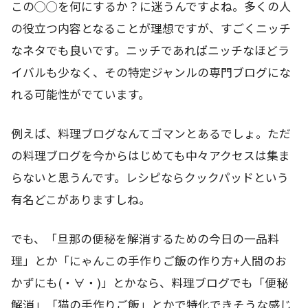
この◯◯を何にするか？に迷うんですよね。多くの人
の役立つ内容となることが理想ですが、すごくニッチ
なネタでも良いです。ニッチであればニッチなほどラ
イバルも少なく、その特定ジャンルの専門ブログにな
れる可能性がでています。
例えば、料理ブログなんてゴマンとあるでしょ。ただ
の料理ブログを今からはじめても中々アクセスは集ま
らないと思うんです。レシピならクックパッドという
有名どこがありますしね。
でも、「旦那の便秘を解消するための今日の一品料
理」とか「にゃんこの手作りご飯の作り方+人間のお
かずにも(・∀・)」とかなら、料理ブログでも「便秘
解消」「猫の手作りご飯」とかで特化できそうな感じ