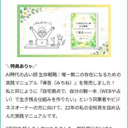
＼特典あり✨️／
AI時代の占い師 生存戦略：唯一無二の存在になるための
実践マニュアル『導音（みちね）』を発売しました！
私と同じように『自宅拠点で、自分の腕一本（WEBや占
い）で生き残る仕組みを作りたい』という同業者やビジ
ネスオーナーの方に向けて、22年の私の全知見を詰め込
んだ実践マニュアルです。