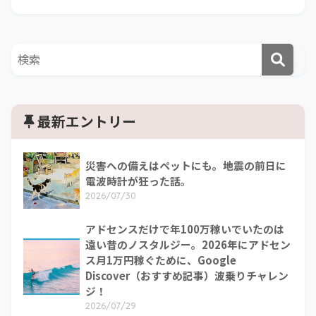
最新エントリー
災害への備えはペットにも。地震の前日に
電波時計が狂った話。
2026/07/30
アドセンスだけで年100万稼いでいたのは
遠い昔のノスタルジー。2026年にアドセン
ス月1万円稼ぐために、Google
Discover（おすすめ記事）波乗りチャレン
ジ！
2026/07/29