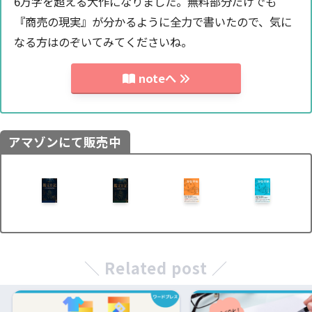
6万字を超える大作になりました。無料部分だけでも
『商売の現実』が分かるように全力で書いたので、気に
なる方はのぞいてみてくださいね。
noteへ
アマゾンにて販売中
＼ Related post ／