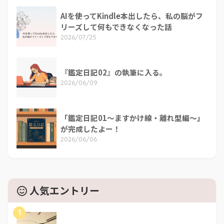
AIを使ってKindle本出したら、私の脳がフ
リーズして何もできなくなった話
2026/07/25
『鑑定日記02』の執筆に入る。
2026/06/09
「鑑定日記01～ますかけ線・離れ型編～」
が完成したよー！
2026/06/06
人気エントリー
1