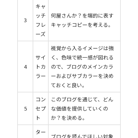
キャ
ッチ
何屋さんか？を端的に表す
3
フレ
キャッチコピーを考える。
ーズ
視覚から入るイメージは強
サイ
く、色味で統一感が図れる
4
トカ
ので、ブログのメインカラ
ラー
ーおよびサブカラーを決め
ておくと良い。
コン
このブログを通じて、どん
5
セプ
な価値を提供していくの
ト
か？を決める。
ター
ブログを読んでほしい対象