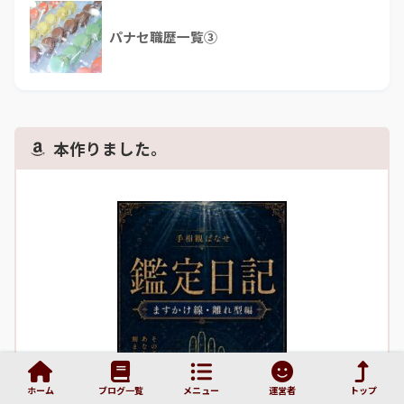
パナセ職歴一覧③
本作りました。
ホーム
ブログ一覧
メニュー
運営者
トップ