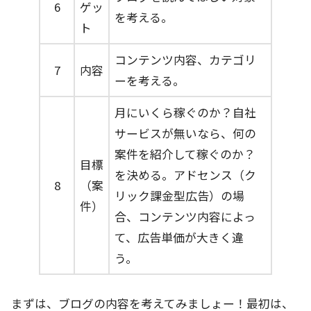
6
ゲッ
を考える。
ト
コンテンツ内容、カテゴリ
7
内容
ーを考える。
月にいくら稼ぐのか？自社
サービスが無いなら、何の
案件を紹介して稼ぐのか？
目標
を決める。アドセンス（ク
8
（案
リック課金型広告）の場
件）
合、コンテンツ内容によっ
て、広告単価が大きく違
う。
まずは、ブログの内容を考えてみましょー！最初は、