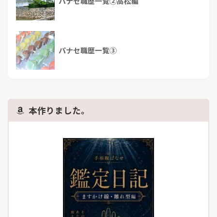
パナセ職歴一覧②高松編
パナセ職歴一覧③
本作りました。