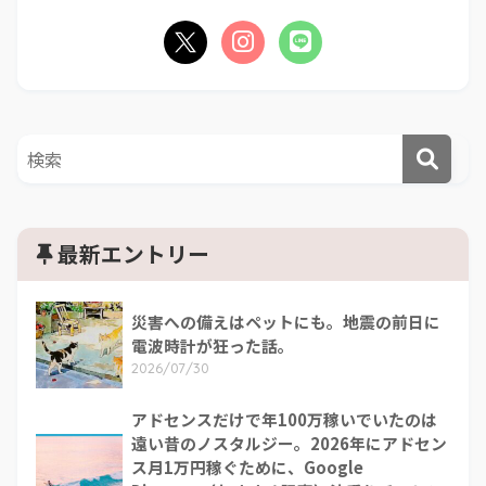
最新エントリー
災害への備えはペットにも。地震の前日に
電波時計が狂った話。
2026/07/30
アドセンスだけで年100万稼いでいたのは
遠い昔のノスタルジー。2026年にアドセン
ス月1万円稼ぐために、Google