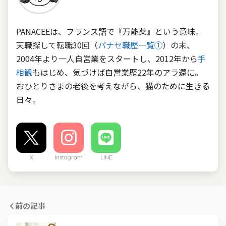
PANACEEは、フランス語で『万能薬』という意味。
天職探して転職30回（
パナセ職歴一覧①
）の末、
2004年より一人自営業をスタートし、2012年から
手
相観
もはじめ、気づけば自営業歴22年のアラ還に。
おひとりさまの老後を考えながら、猫のために生きる
日々。
X
Instagram
LINE
前の記事