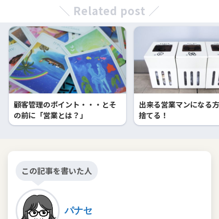
＼ Related post ／
顧客管理のポイント・・・とそ
出来る営業マンになる
の前に「営業とは？」
捨てる！
この記事を書いた人
パナセ