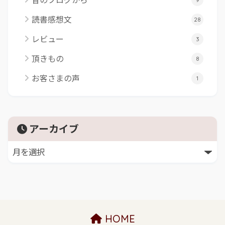
読書感想文
28
レビュー
3
頂きもの
8
お客さまの声
1
アーカイブ
HOME