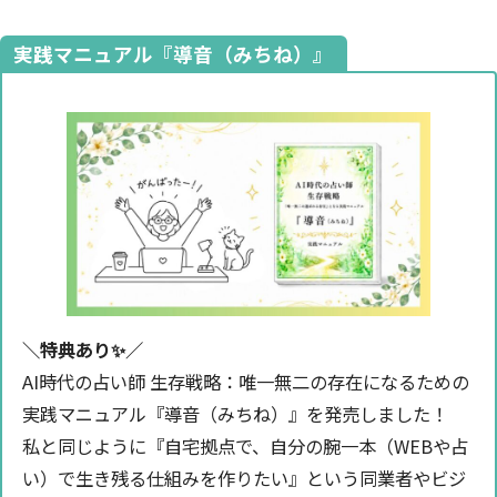
実践マニュアル『導音（みちね）』
＼特典あり✨️／
AI時代の占い師 生存戦略：唯一無二の存在になるための
実践マニュアル『導音（みちね）』を発売しました！
私と同じように『自宅拠点で、自分の腕一本（WEBや占
い）で生き残る仕組みを作りたい』という同業者やビジ