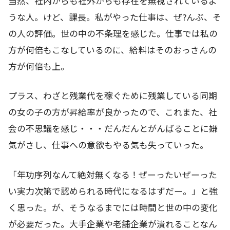
当然、社内からも社外からも存在を無視されているよ
うな人。けど、課長。私がやった仕事は、ぜ?んぶ、そ
の人の評価。世の中の不条理を感じた。仕事では私の
方が何倍もこなしているのに、給料はそのおっさんの
方が何倍も上。
プラス、わざと残業代を稼ぐために残業している同期
の女の子の方が昇給率が良かったので、これまた、社
会の不思議を感じ・・・だんだんとがんばることに嫌
気がさし、仕事への意欲もやる気も失っていった。
「年功序列なんて絶対無くなる！ぜーったいぜーった
い実力次第で認められる時代になるはずだー。」と強
く思った。が、そうなるまでには時間と世の中の変化
が必要だった。大手企業や老舗企業が潰れることなん