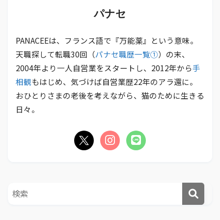
パナセ
PANACEEは、フランス語で『万能薬』という意味。
天職探して転職30回（
パナセ職歴一覧①
）の末、
2004年より一人自営業をスタートし、2012年から
手
相観
もはじめ、気づけば自営業歴22年のアラ還に。
おひとりさまの老後を考えながら、猫のために生きる
日々。