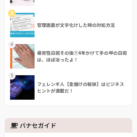
3
管理画面が文字化けした時の対処方法
4
尋常性白斑その後⑦4年かけて手の甲の白斑
は、ほぼ治ったよ！
5
フェレンギ人【金儲けの秘訣】はビジネス
ヒントが満載だ！
パナセガイド