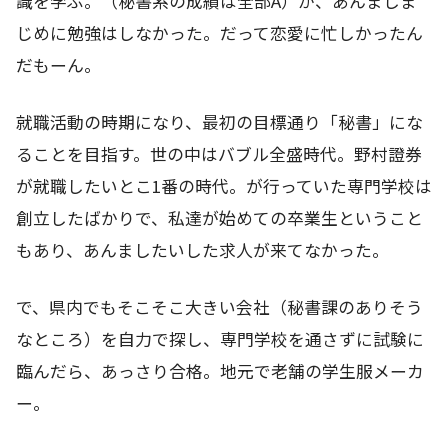
識を学ぶ。（秘書系の成績は全部A）が、あんましま
じめに勉強はしなかった。だって恋愛に忙しかったん
だもーん。
就職活動の時期になり、最初の目標通り「秘書」にな
ることを目指す。世の中はバブル全盛時代。野村證券
が就職したいとこ1番の時代。が行っていた専門学校は
創立したばかりで、私達が始めての卒業生ということ
もあり、あんましたいした求人が来てなかった。
で、県内でもそこそこ大きい会社（秘書課のありそう
なところ）を自力で探し、専門学校を通さずに試験に
臨んだら、あっさり合格。地元で老舗の学生服メーカ
ー。