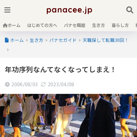
panacee.jp
ホーム
はじめての方へ
パナセ職歴
生き方
暮らし方
ホーム
生き方
パナセガイド
天職探して転職30回！
年功序列なんてなくなってしまえ！
2006/08/03
2023/04/08