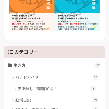
カテゴリー
生き方
52
パナセガイド
17
天職探して転職30回！
8
脳活日記
19