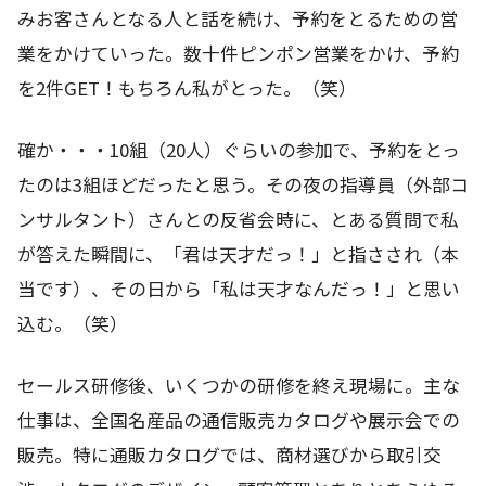
みお客さんとなる人と話を続け、予約をとるための営
業をかけていった。数十件ピンポン営業をかけ、予約
を2件GET！もちろん私がとった。（笑）
確か・・・10組（20人）ぐらいの参加で、予約をとっ
たのは3組ほどだったと思う。その夜の指導員（外部コ
ンサルタント）さんとの反省会時に、とある質問で私
が答えた瞬間に、「君は天才だっ！」と指さされ（本
当です）、その日から「私は天才なんだっ！」と思い
込む。（笑）
セールス研修後、いくつかの研修を終え現場に。主な
仕事は、全国名産品の通信販売カタログや展示会での
販売。特に通販カタログでは、商材選びから取引交