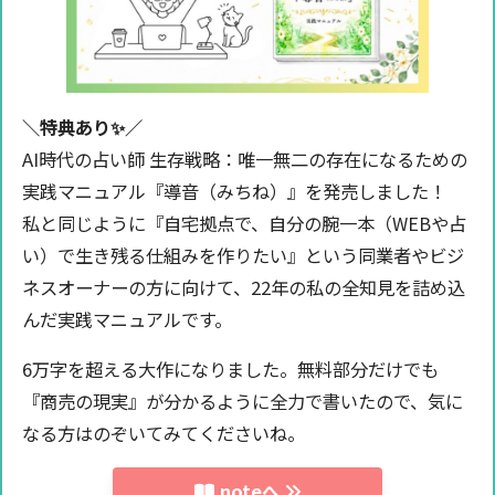
＼特典あり✨️／
AI時代の占い師 生存戦略：唯一無二の存在になるための
実践マニュアル『導音（みちね）』を発売しました！
私と同じように『自宅拠点で、自分の腕一本（WEBや占
い）で生き残る仕組みを作りたい』という同業者やビジ
ネスオーナーの方に向けて、22年の私の全知見を詰め込
んだ実践マニュアルです。
6万字を超える大作になりました。無料部分だけでも
『商売の現実』が分かるように全力で書いたので、気に
なる方はのぞいてみてくださいね。
noteへ