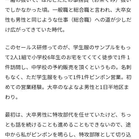
でしかなかった頃。一般職と総合職と言われ、大卒女
性も男性と同じような仕事（総合職）への道が少しだ
け広がってきていた時代。
このセールス研修ってのが、学生服のサンプルをもっ
て2人1組で小学校6年生のお宅をてくてく徒歩で1件 1
件訪問し、中学校の予約販売を頂くというもの。名刺
もなく、ただ学生服をもって1件1件ピンポン営業。初
めての営業経験。大卒のなよなよ男性と1日半地区ま
わり。
最初は、大卒男性に特攻部代を任せていたけど、ちっ
とも話を続けることも進めることもできないので、途
中から私がピンポンを鳴らし、特攻部隊として切り込