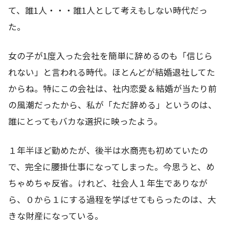
て、誰1人・・・誰1人として考えもしない時代だっ
た。
女の子が1度入った会社を簡単に辞めるのも「信じら
れない」と言われる時代。ほとんどが結婚退社してた
からね。特にこの会社は、社内恋愛＆結婚が当たり前
の風潮だったから、私が「ただ辞める」というのは、
誰にとってもバカな選択に映ったよう。
１年半ほど勤めたが、後半は水商売も初めていたの
で、完全に腰掛仕事になってしまった。今思うと、め
ちゃめちゃ反省。けれど、社会人１年生でありなが
ら、０から１にする過程を学ばせてもらったのは、大
きな財産になっている。