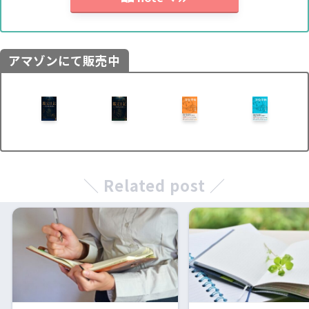
アマゾンにて販売中
＼ Related post ／