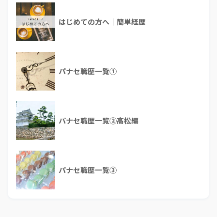
はじめての方へ｜簡単経歴
パナセ職歴一覧①
パナセ職歴一覧②高松編
パナセ職歴一覧③