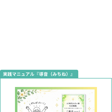
実践マニュアル『導音（みちね）』