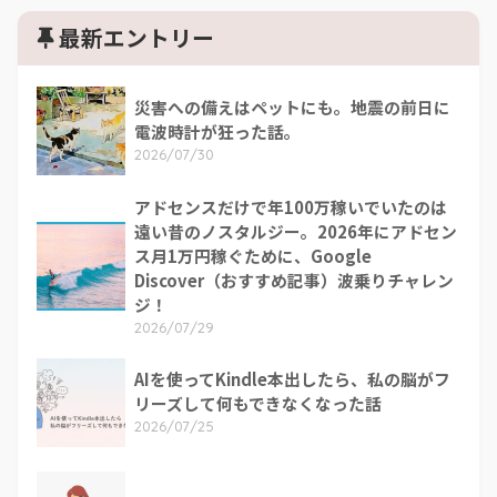
最新エントリー
災害への備えはペットにも。地震の前日に
電波時計が狂った話。
2026/07/30
アドセンスだけで年100万稼いでいたのは
遠い昔のノスタルジー。2026年にアドセン
ス月1万円稼ぐために、Google
Discover（おすすめ記事）波乗りチャレン
ジ！
2026/07/29
AIを使ってKindle本出したら、私の脳がフ
リーズして何もできなくなった話
2026/07/25