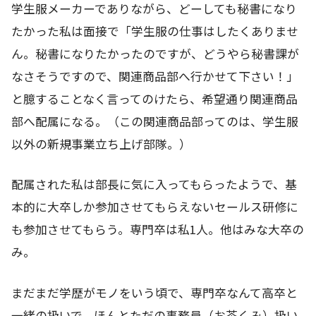
学生服メーカーでありながら、どーしても秘書になり
たかった私は面接で「学生服の仕事はしたくありませ
ん。秘書になりたかったのですが、どうやら秘書課が
なさそうですので、関連商品部へ行かせて下さい！」
と臆することなく言ってのけたら、希望通り関連商品
部へ配属になる。（この関連商品部ってのは、学生服
以外の新規事業立ち上げ部隊。）
配属された私は部長に気に入ってもらったようで、基
本的に大卒しか参加させてもらえないセールス研修に
も参加させてもらう。専門卒は私1人。他はみな大卒の
み。
まだまだ学歴がモノをいう頃で、専門卒なんて高卒と
一緒の扱いで、ほんとただの事務員（お茶くみ）扱い