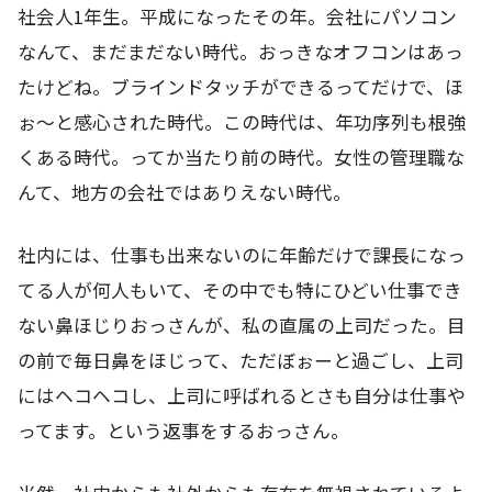
社会人1年生。平成になったその年。会社にパソコン
なんて、まだまだない時代。おっきなオフコンはあっ
たけどね。ブラインドタッチができるってだけで、ほ
ぉ～と感心された時代。この時代は、年功序列も根強
くある時代。ってか当たり前の時代。女性の管理職な
んて、地方の会社ではありえない時代。
社内には、仕事も出来ないのに年齢だけで課長になっ
てる人が何人もいて、その中でも特にひどい仕事でき
ない鼻ほじりおっさんが、私の直属の上司だった。目
の前で毎日鼻をほじって、ただぼぉーと過ごし、上司
にはヘコヘコし、上司に呼ばれるとさも自分は仕事や
ってます。という返事をするおっさん。