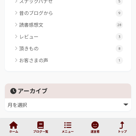
スナックパナセ
5
昔のブログから
9
読書感想文
28
レビュー
3
頂きもの
8
お客さまの声
1
アーカイブ
ホーム
ブログ一覧
メニュー
運営者
トップ