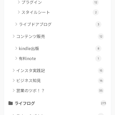
プラグイン
12
スタイルシート
2
ライブドアブログ
3
コンテンツ販売
12
kindle出版
8
有料note
1
インスタ実践記
15
ビジネス知見
16
営業のツボ！？
35
ライフログ
273