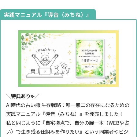
実践マニュアル『導音（みちね）』
＼特典あり✨️／
AI時代の占い師 生存戦略：唯一無二の存在になるための
実践マニュアル『導音（みちね）』を発売しました！
私と同じように『自宅拠点で、自分の腕一本（WEBや占
い）で生き残る仕組みを作りたい』という同業者やビジ