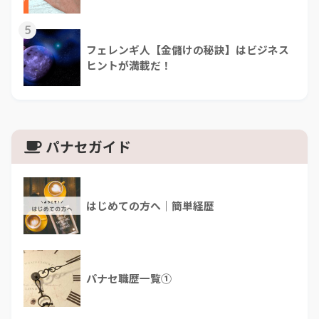
5
フェレンギ人【金儲けの秘訣】はビジネス
ヒントが満載だ！
パナセガイド
はじめての方へ｜簡単経歴
パナセ職歴一覧①