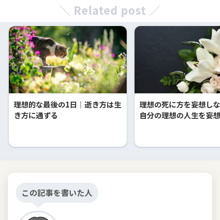
＼ Related post ／
理想的な最後の1日｜逝き方は生
理想の死に方を妄想し
き方に通ずる
自分の理想の人生を妄
この記事を書いた人