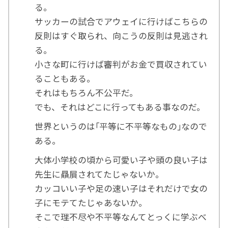
る。
サッカーの試合でアウェイに行けばこちらの
反則はすぐ取られ、向こうの反則は見逃され
る。
小さな町に行けば審判がお金で買収されてい
ることもある。
それはもちろん不公平だ。
でも、それはどこに行ってもある事なのだ。
世界というのは｢平等に不平等なもの｣なので
ある。
大体小学校の頃から可愛い子や頭の良い子は
先生に贔屓されてたじゃないか。
カッコいい子や足の速い子はそれだけで女の
子にモテてたじゃあないか。
そこで理不尽や不平等なんてとっくに学ぶべ