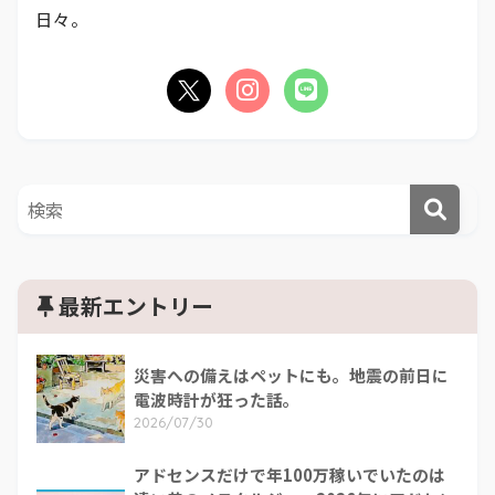
日々。
最新エントリー
災害への備えはペットにも。地震の前日に
電波時計が狂った話。
2026/07/30
アドセンスだけで年100万稼いでいたのは