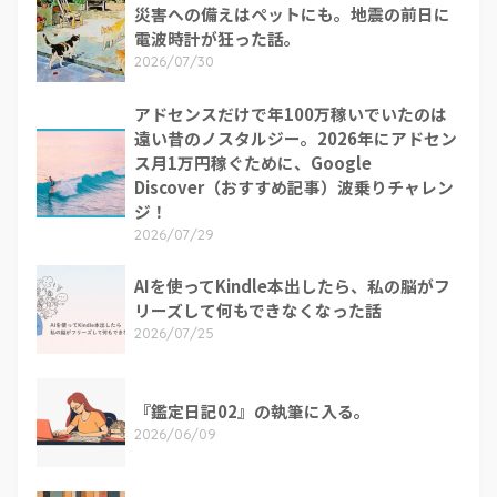
災害への備えはペットにも。地震の前日に
電波時計が狂った話。
2026/07/30
アドセンスだけで年100万稼いでいたのは
遠い昔のノスタルジー。2026年にアドセン
ス月1万円稼ぐために、Google
Discover（おすすめ記事）波乗りチャレン
ジ！
2026/07/29
AIを使ってKindle本出したら、私の脳がフ
リーズして何もできなくなった話
2026/07/25
『鑑定日記02』の執筆に入る。
2026/06/09