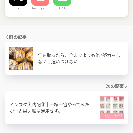
X
Instagram
LINE
前の記事
年を取ったら、今までよりも3倍努力をし
ないと追いつけない
次の記事
インスタ実践記⑪｜一線一答やってみた
が…古臭い脳は通用せず。