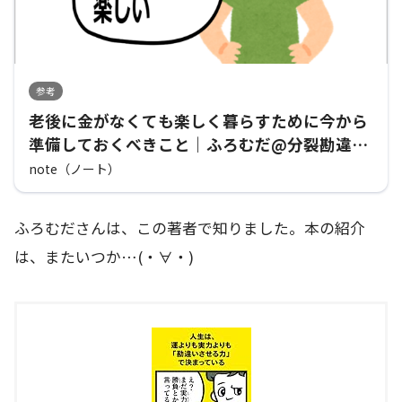
参考
老後に金がなくても楽しく暮らすために今から
準備しておくべきこと｜ふろむだ@分裂勘違い
君劇場
note（ノート）
ふろむださんは、この著者で知りました。本の紹介
は、またいつか…(・∀・)