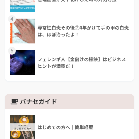
4
尋常性白斑その後⑦4年かけて手の甲の白斑
は、ほぼ治ったよ！
5
フェレンギ人【金儲けの秘訣】はビジネス
ヒントが満載だ！
パナセガイド
はじめての方へ｜簡単経歴