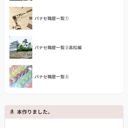
パナセ職歴一覧①
パナセ職歴一覧②高松編
パナセ職歴一覧③
本作りました。