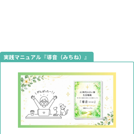
実践マニュアル『導音（みちね）』