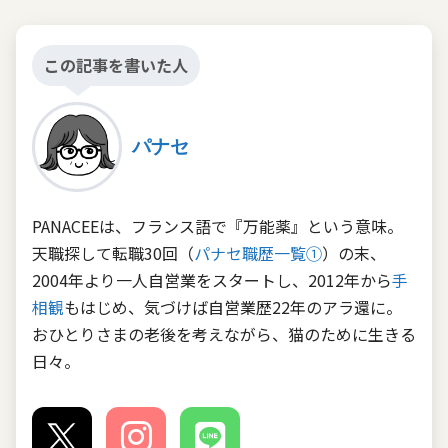
この記事を書いた人
パナセ
PANACEEは、フランス語で『万能薬』という意味。
天職探して転職30回（
パナセ職歴一覧①
）の末、
2004年より一人自営業をスタートし、2012年から
手
相観
もはじめ、気づけば自営業歴22年のアラ還に。
おひとりさまの老後を考えながら、猫のために生きる
日々。