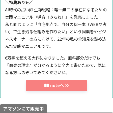
＼特典あり✨️／
AI時代の占い師 生存戦略：唯一無二の存在になるための
実践マニュアル『導音（みちね）』を発売しました！
私と同じように『自宅拠点で、自分の腕一本（WEBや占
い）で生き残る仕組みを作りたい』という同業者やビジ
ネスオーナーの方に向けて、22年の私の全知見を詰め込
んだ実践マニュアルです。
6万字を超える大作になりました。無料部分だけでも
『商売の現実』が分かるように全力で書いたので、気に
なる方はのぞいてみてくださいね。
noteへ
アマゾンにて販売中