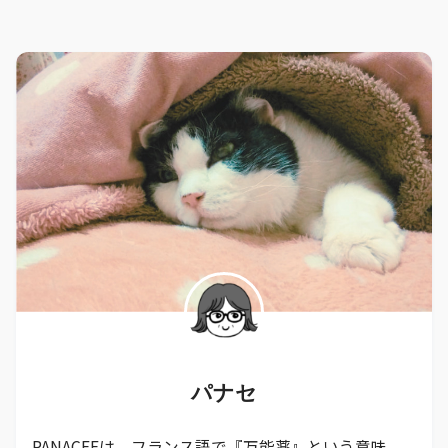
パナセ
PANACEEは、フランス語で『万能薬』という意味。