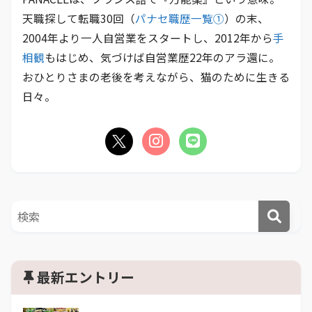
天職探して転職30回（
パナセ職歴一覧①
）の末、
2004年より一人自営業をスタートし、2012年から
手
相観
もはじめ、気づけば自営業歴22年のアラ還に。
おひとりさまの老後を考えながら、猫のために生きる
日々。
最新エントリー