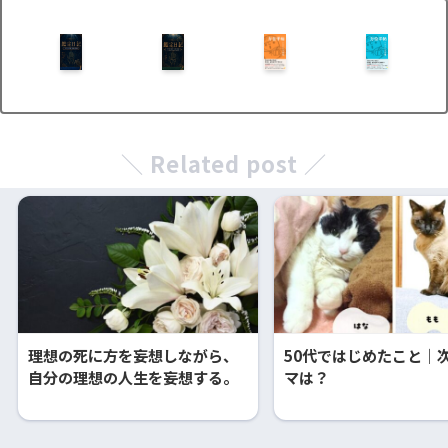
＼ Related post ／
理想の死に方を妄想しながら、
50代ではじめたこと｜
自分の理想の人生を妄想する。
マは？