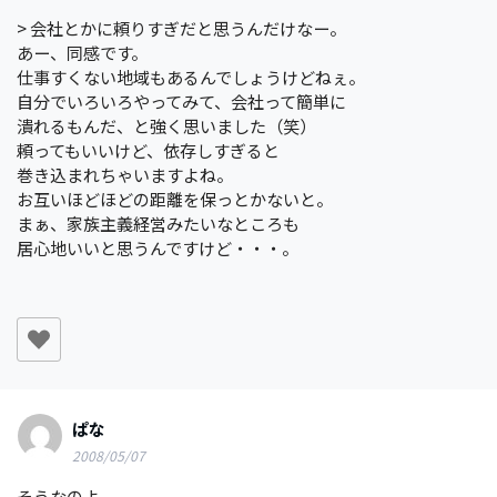
> 会社とかに頼りすぎだと思うんだけなー。
あー、同感です。
仕事すくない地域もあるんでしょうけどねぇ。
自分でいろいろやってみて、会社って簡単に
潰れるもんだ、と強く思いました（笑）
頼ってもいいけど、依存しすぎると
巻き込まれちゃいますよね。
お互いほどほどの距離を保っとかないと。
まぁ、家族主義経営みたいなところも
居心地いいと思うんですけど・・・。
ぱな
2008/05/07
そうなのよ。