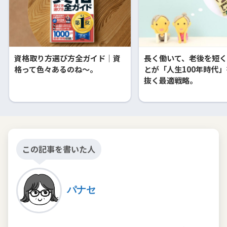
資格取り方選び方全ガイド｜資
長く働いて、老後を短
格って色々あるのね～。
とが「人生100年時代
抜く最適戦略。
この記事を書いた人
パナセ