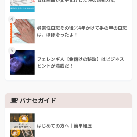
4
尋常性白斑その後⑦4年かけて手の甲の白斑
は、ほぼ治ったよ！
5
フェレンギ人【金儲けの秘訣】はビジネス
ヒントが満載だ！
パナセガイド
はじめての方へ｜簡単経歴