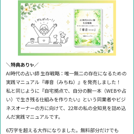
＼特典あり✨️／
AI時代の占い師 生存戦略：唯一無二の存在になるための
実践マニュアル『導音（みちね）』を発売しました！
私と同じように『自宅拠点で、自分の腕一本（WEBや占
い）で生き残る仕組みを作りたい』という同業者やビジ
ネスオーナーの方に向けて、22年の私の全知見を詰め込
んだ実践マニュアルです。
6万字を超える大作になりました。無料部分だけでも