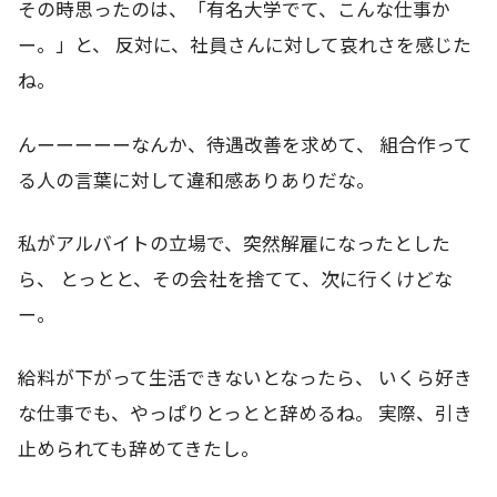
その時思ったのは、「有名大学でて、こんな仕事か
ー。」と、 反対に、社員さんに対して哀れさを感じた
ね。
んーーーーーなんか、待遇改善を求めて、 組合作って
る人の言葉に対して違和感ありありだな。
私がアルバイトの立場で、突然解雇になったとした
ら、 とっとと、その会社を捨てて、次に行くけどな
ー。
給料が下がって生活できないとなったら、 いくら好き
な仕事でも、やっぱりとっとと辞めるね。 実際、引き
止められても辞めてきたし。