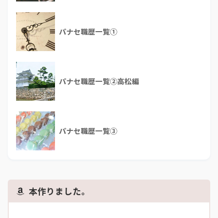
パナセ職歴一覧①
パナセ職歴一覧②高松編
パナセ職歴一覧③
本作りました。