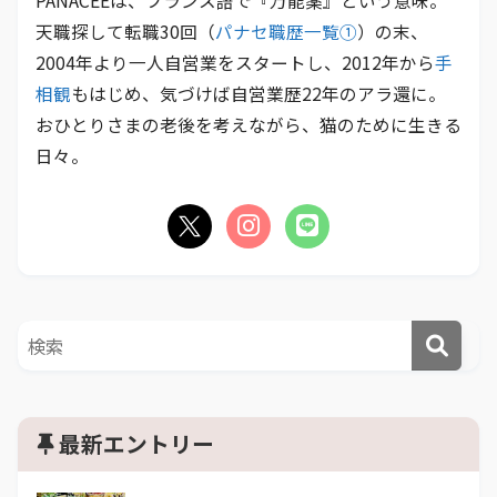
PANACEEは、フランス語で『万能薬』という意味。
天職探して転職30回（
パナセ職歴一覧①
）の末、
2004年より一人自営業をスタートし、2012年から
手
相観
もはじめ、気づけば自営業歴22年のアラ還に。
おひとりさまの老後を考えながら、猫のために生きる
日々。
最新エントリー