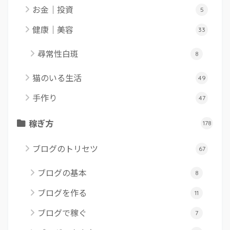
お金｜投資
5
健康｜美容
33
尋常性白斑
8
猫のいる生活
49
手作り
47
稼ぎ方
178
ブログのトリセツ
67
ブログの基本
8
ブログを作る
11
ブログで稼ぐ
7