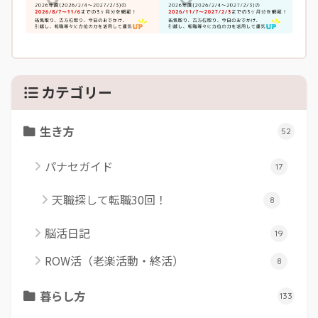
カテゴリー
生き方
52
パナセガイド
17
天職探して転職30回！
8
脳活日記
19
ROW活（老楽活動・終活）
8
暮らし方
133