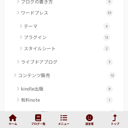
ブログの書き方
9
ワードプレス
33
テーマ
4
プラグイン
12
スタイルシート
2
ライブドアブログ
3
コンテンツ販売
12
kindle出版
8
有料note
1
インスタ実践記
15
ビジネス知見
ホーム
ブログ一覧
メニュー
運営者
トップ
16