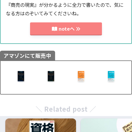
『商売の現実』が分かるように全力で書いたので、気に
なる方はのぞいてみてくださいね。
noteへ
アマゾンにて販売中
＼ Related post ／