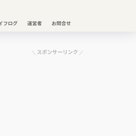
イフログ
運営者
お問合せ
スポンサーリンク