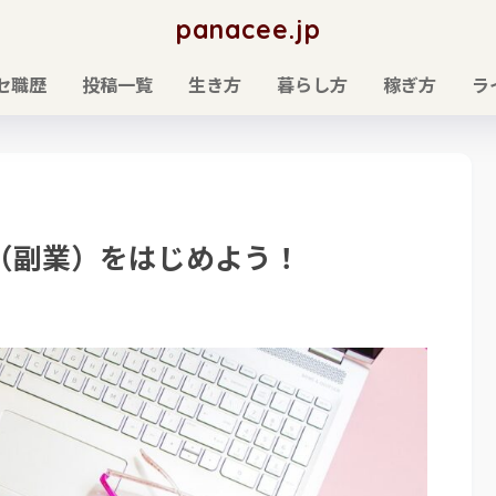
panacee.jp
セ職歴
投稿一覧
生き方
暮らし方
稼ぎ方
ラ
（副業）をはじめよう！