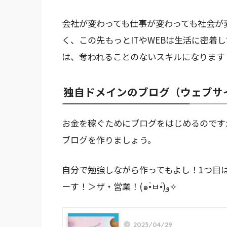
会社が変わっても仕事が変わっても社会が
く、この先もっとITやWEBは生活に密着
は、奪われることのないスキルになります
独自ドメインのブログ（ウェブサ
お金を稼ぐためにブログをはじめるのです
ブログを作りましょう。
自分で勉強しながら作ってもよし！1つ目
ーす！＞ザ・営業！(๑•̀ㅂ•́)و✧
2023/04/29