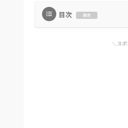
目次
表示
スポ