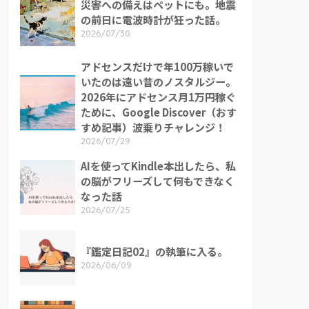
災害への備えはペットにも。地震
の前日に電波時計が狂った話。
2026/07/30
アドセンスだけで年100万稼いで
いたのは遠い昔のノスタルジー。
2026年にアドセンス月1万円稼ぐ
ために、Google Discover（おす
すめ記事）波乗りチャレンジ！
2026/07/29
AIを使ってKindle本出したら、私
の脳がフリーズして何もできなく
なった話
2026/07/25
『鑑定日記02』の執筆に入る。
2026/06/09