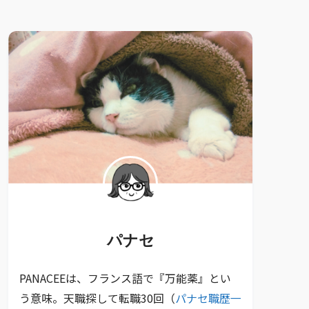
パナセ
PANACEEは、フランス語で『万能薬』とい
う意味。天職探して転職30回（
パナセ職歴一