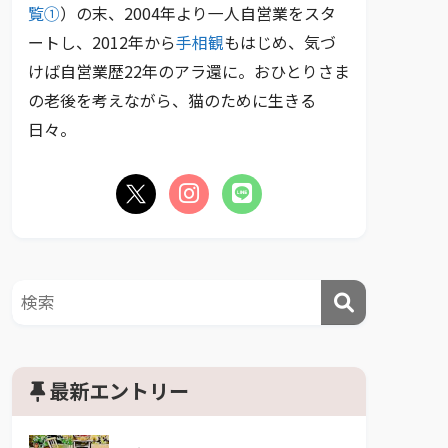
覧①
）の末、2004年より一人自営業をスタ
ートし、2012年から
手相観
もはじめ、気づ
けば自営業歴22年のアラ還に。おひとりさま
の老後を考えながら、猫のために生きる
日々。
最新エントリー